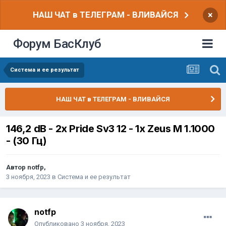
НАШ ЧАТ в ТЕЛЕГРАМ - ВЛИВАЙСЯ
×
Форум БасКлуб
Система и ее результат
НАШ ЧАТ в ТЕЛЕГРАМ - ВЛИВАЙСЯ
146,2 dB - 2x Pride Sv3 12 - 1х Zeus M 1.1000
- (30 Гц)
Автор
notfp
,
3 ноября, 2023
в
Система и ее результат
notfp
Опубликовано
3 ноября, 2023