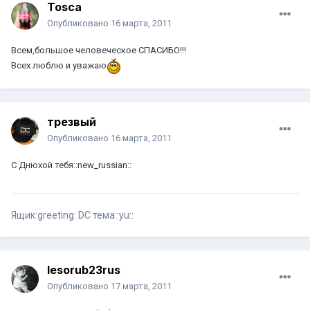
Tosca
Опубликовано
16 марта, 2011
Всем,большое человеческое СПАСИБО!!!
Всех люблю и уважаю
трезвый
Опубликовано
16 марта, 2011
С Днюхой тебя::new_russian::
Ящик:greeting: DC тема::yu::
lesorub23rus
Опубликовано
17 марта, 2011