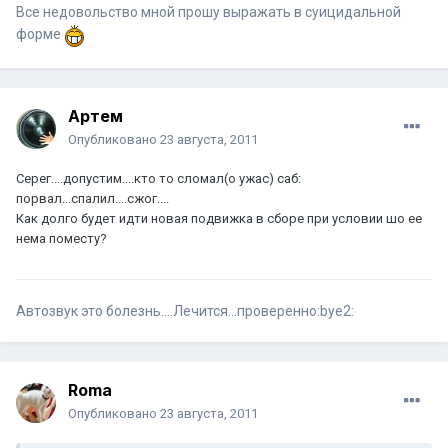
Все недовольство мной прошу выражать в суицидальной
форме
Артем
Опубликовано
23 августа, 2011
Серег....допустим....кто то сломал(о ужас) саб:
порвал...спалил....сжог....
Как долго будет идти новая подвижка в сборе при условии шо ее
нема поместу?
Автозвук это болезнь....Лечится...проверенно:bye2:
Roma
Опубликовано
23 августа, 2011