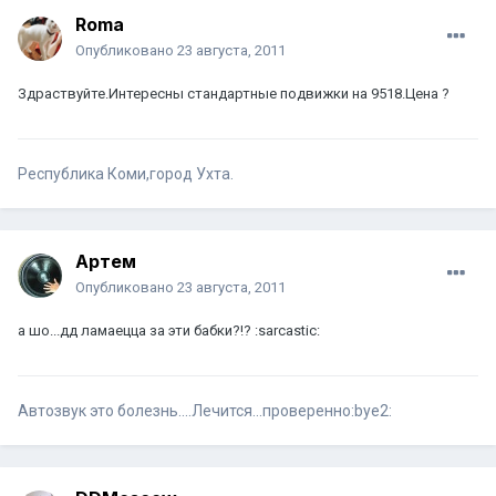
Roma
Опубликовано
23 августа, 2011
Здраствуйте.Интересны стандартные подвижки на 9518.Цена ?
Республика Коми,город Ухта.
Артем
Опубликовано
23 августа, 2011
а шо...дд ламаецца за эти бабки?!? :sarcastic:
Автозвук это болезнь....Лечится...проверенно:bye2: