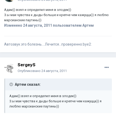
Адам)) взял и определил меня в злодеи))
З.ы маи чувства к дыды больше и крепче чем кажуцца)) я люблю
марсианские паутины))
Изменено
24 августа, 2011
пользователем Артем
Автозвук это болезнь....Лечится...проверенно:bye2:
SergeyS
Опубликовано
24 августа, 2011
Артем сказал:
Адам)) взял и определил меня в злодеи))
З.ы маи чувства к дыды больше и крепче чем кажуцца)) я
люблю марсианские паутины))