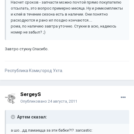
Насчет сроков - запчасти можно почтой прямо покупателю
отсылать, это вопрос примерно месяца. Ну и ремкомплекты
и клей в течение сезона есть в наличии. Они понятно
расходуются и рано ил поздно кончаются....
рома, по наличию завтра уточню. Стукни в асю, надеюсь
номер не забыл? ;)
Завтро стукну.Спасибо.
Республика Коми,город Ухта.
SergeyS
Опубликовано
24 августа, 2011
Артем сказал:
а шо...дд ламаецца за эти бабки?!? :sarcastic: