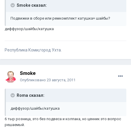
Smoke сказал:
Подвижки в сборе или ремкомплект катушка+ шайбы?
диффузор/шайбы/катушка
Республика Коми,город Ухта.
Smoke
Опубликовано
23 августа, 2011
Roma сказал:
диффузор/шайбы/катушка
6 тыр розница, это без подвеса и колпака, но ценник это вопрос
решаемый.