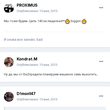
PROXIMUS
Опубликовано
15 мая, 2013
Мы тоже будем. Цель 140 на пищалках!!!!
:biggrin:
И снова все заново :bad:
Kondrat.M
Опубликовано
15 мая, 2013
Ну да, мы от БеZпредела планируем машинок семь выкатить...
D!mon147
Опубликовано
15 мая, 2013