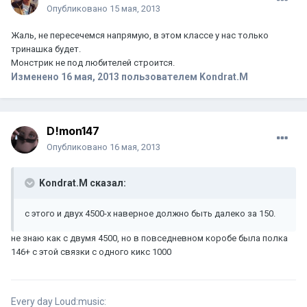
Опубликовано
15 мая, 2013
Жаль, не пересечемся напрямую, в этом классе у нас только
тринашка будет.
Монстрик не под любителей строится.
Изменено
16 мая, 2013
пользователем Kondrat.M
D!mon147
Опубликовано
16 мая, 2013
Kondrat.M сказал:
с этого и двух 4500-х наверное должно быть далеко за 150.
не знаю как с двумя 4500, но в повседневном коробе была полка
146+ с этой связки с одного кикс 1000
Every day Loud:music: