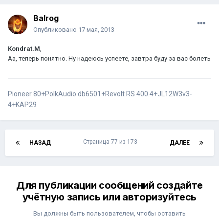
Balrog
Опубликовано
17 мая, 2013
Kondrat.M
,
Аа, теперь понятно. Ну надеюсь успеете, завтра буду за вас болеть
Pioneer 80+PolkAudio db6501+Revolt RS 400.4+JL12W3v3-
4+KAP29
Страница 77 из 173
НАЗАД
ДАЛЕЕ
Для публикации сообщений создайте
учётную запись или авторизуйтесь
Вы должны быть пользователем, чтобы оставить