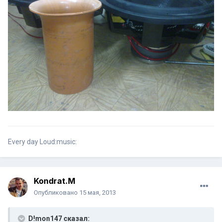
Every day Loud:music:
Kondrat.M
Опубликовано
15 мая, 2013
D!mon147 сказал: