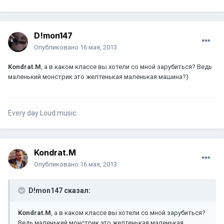
D!mon147
Опубликовано
16 мая, 2013
Kondrat.M
, а в каком классе вы хотели со мной зарубиться? Ведь
маленький монстрик это желтенькая маленькая машина?)
Every day Loud:music:
Kondrat.M
Опубликовано
16 мая, 2013
D!mon147 сказал:
Kondrat.M
, а в каком классе вы хотели со мной зарубиться?
Ведь маленький монстрик это желтенькая маленькая