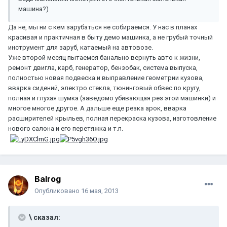
машина?)
Да не, мы ни с кем зарубаться не собираемся. У нас в планах
красивая и практичная в быту демо машинка, а не грубый точный
инструмент для заруб, катаемый на автовозе.
Уже второй месяц пытаемся банально вернуть авто к жизни,
ремонт двигла, карб, генератор, бензобак, система выпуска,
полностью новая подвеска и выправление геометрии кузова,
вварка сидений, электро стекла, тюнинговый обвес по кругу,
полная и глухая шумка (заведомо убивающая рез этой машинки) и
многое многое другое. А дальше еще резка арок, вварка
расширителей крыльев, полная перекраска кузова, изготовление
нового салона и его перетяжка и т.п.
Balrog
Опубликовано
16 мая, 2013
\ сказал: