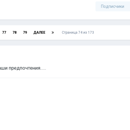
Подписчики
77
78
79
ДАЛЕЕ
Страница 74 из 173
ши предпочтения.....