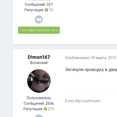
Сообщений:
327
Репутация:
10
ТОРГОВЫЙ РЕЙТИНГ
100%
D!mon147
Опубликовано
30 марта, 2013
Волжский
Затянули проводку в две
Пользователь
Сообщений:
2656
Репутация:
215