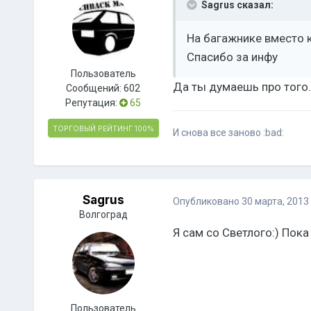
Sagrus сказал:
На багажнике вместо к
Спасибо за инфу
Пользователь
Да ты думаешь про того.
Сообщений:
602
Репутация:
65
ТОРГОВЫЙ РЕЙТИНГ
100%
И снова все заново :bad:
Sagrus
Опубликовано
30 марта, 2013
Волгоград
Я сам со Светлого:) Пока
Пользователь