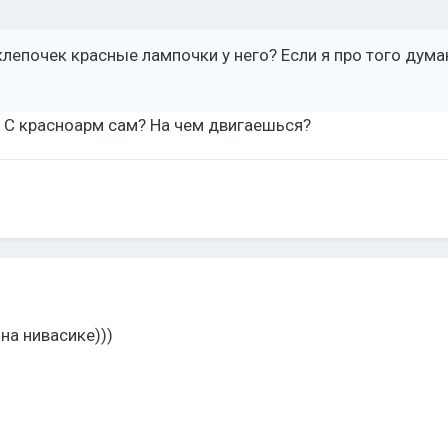
лепочек красные лампочки у него? Если я про того дума
 С красноарм сам? На чем двигаешься?
 на нивасике)))