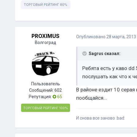
ТОРГОВЫЙ РЕЙТИНГ
80%
PROXIMUS
Опубликовано
28 марта, 2013
Волгоград
Sagrus сказал:
Ребята есть у каво dd
послушать как что к ч
Пользователь
В районе ездит 10 серая 
Сообщений:
602
Репутация:
65
пообщайся...
ТОРГОВЫЙ РЕЙТИНГ
100%
И снова все заново :bad: