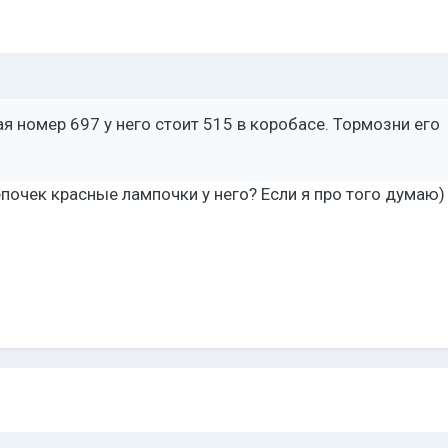
ая номер 697 у него стоит 515 в коробасе. Тормозни его
почек красные лампочки у него? Если я про того думаю)