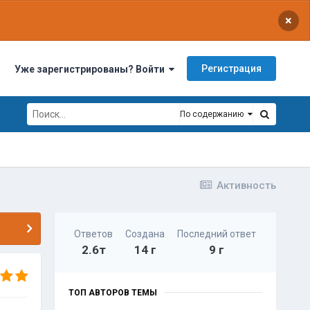
×
Регистрация
Уже зарегистрированы? Войти
По содержанию
Активность
Ответов
Создана
Последний ответ
2.6т
14 г
9 г
ТОП АВТОРОВ ТЕМЫ