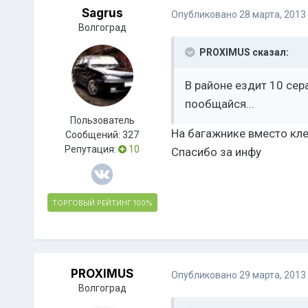
Sagrus
Опубликовано
28 марта, 2013
Волгоград
PROXIMUS сказал:
В районе ездит 10 сер
пообщайся...
Пользователь
На багажнике вместо кле
Сообщений:
327
Репутация:
10
Спасибо за инфу
ТОРГОВЫЙ РЕЙТИНГ
100%
PROXIMUS
Опубликовано
29 марта, 2013
Волгоград