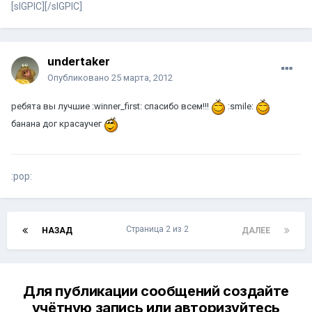
[sIGPIC][/sIGPIC]
undertaker
Опубликовано
25 марта, 2012
ребята вы лучшие :winner_first: спасибо всем!!!
:smile:
банана дог красаучег
:pop:
Страница 2 из 2
НАЗАД
ДАЛЕЕ
Для публикации сообщений создайте
учётную запись или авторизуйтесь