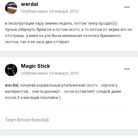
werdal
Опубликовано
24 января, 2013
в эксплуатации пару зимних недель, потом тачку продал)))
лучше обернуть бумагой а потом скотч, а то потом от акума его не
ототрешь. у меня на усе была маненькая полоска бумажного
скотча, так я ее часа два оттерал.
Magic Stick
Опубликовано
25 января, 2013
werdal
, покупай нормальный итальянский скотч... спроси у
маляристов... они подскажут... он не оставляет следов даже
после 2-х месяцев поклейки:)
Team Bitcoin Bassclub