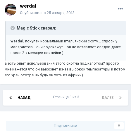
werdal
Опубликовано
25 января, 2013
Magic Stick сказал:
werdal
, покупай нормальный итальянский скотч... спроси у
маляристов... они подскажут... он не оставляет следов даже
после 2-х месяцев поклейки:)
а есть опыт использования этого скотча под капотом? просто
мне кажется что он высохнет из-за высокой температуры и потом
его хрен ототрешь будь он хоть из африки)
Страница 3 из 3
НАЗАД
ДАЛЕЕ
Подписчики
0