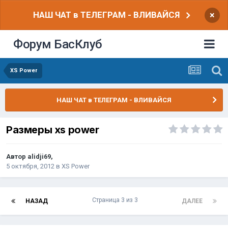
НАШ ЧАТ в ТЕЛЕГРАМ - ВЛИВАЙСЯ
×
Форум БасКлуб
XS Power
НАШ ЧАТ в ТЕЛЕГРАМ - ВЛИВАЙСЯ
Размеры xs power
Автор
alidji69
,
5 октября, 2012
в
XS Power
Страница 3 из 3
НАЗАД
ДАЛЕЕ