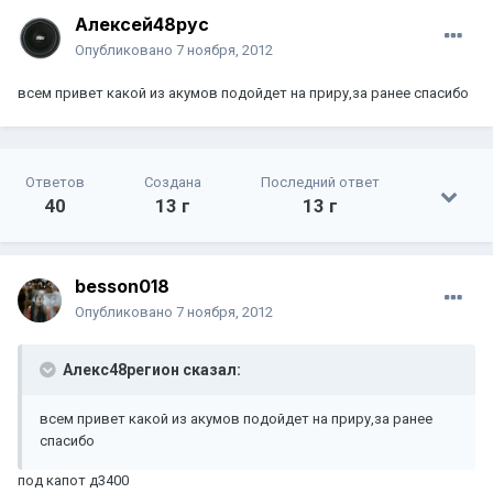
Алексей48рус
Опубликовано
7 ноября, 2012
всем привет какой из акумов подойдет на приру,за ранее спасибо
Ответов
Создана
Последний ответ
40
13 г
13 г
besson018
Опубликовано
7 ноября, 2012
Алекс48регион сказал:
всем привет какой из акумов подойдет на приру,за ранее
спасибо
под капот д3400