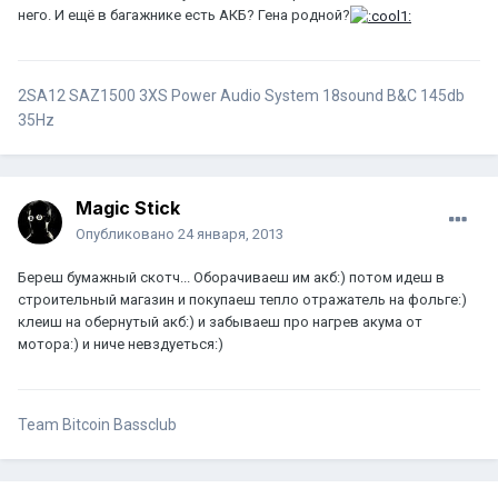
него. И ещё в багажнике есть АКБ? Гена родной?
2SA12 SAZ1500 3ХS Power Audio System 18sound B&C 145db
35Hz
Magic Stick
Опубликовано
24 января, 2013
Береш бумажный скотч... Оборачиваеш им акб:) потом идеш в
строительный магазин и покупаеш тепло отражатель на фольге:)
клеиш на обернутый акб:) и забываеш про нагрев акума от
мотора:) и ниче невздуеться:)
Team Bitcoin Bassclub