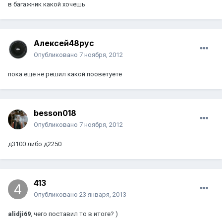
в багажник какой хочешь
Алексей48рус
Опубликовано
7 ноября, 2012
пока еще не решил какой пооветуете
besson018
Опубликовано
7 ноября, 2012
д3100 либо д2250
413
Опубликовано
23 января, 2013
alidji69
, чего поставил то в итоге? )