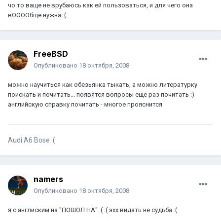
чо то ваще не врубаюсь как ей пользоваться, и для чего она
вООООбще нужна :(
FreeBSD
Опубликовано
18 октября, 2008
можно научиться как обезьянка тыкать, а можно литературку
поискать и почитать... появятся вопросы еще раз почитать :)
английскую справку почитать - многое прояснится
Audi A6 Bose
:(
namers
Опубликовано
18 октября, 2008
я с англиским на "ПОШОЛ НА" :( :( эхх видать не судьба :(