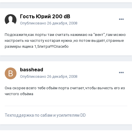
Гость Юрий 200 dB
Опубликовано
26 декабря, 2008
Подскажите,как порты там считать нажимаю на "вент",там можно
настроить на частоту котарая нужна ,но потом выдаёт,странные
размеры ящика 1,5литра!!!!Спасибо
basshead
Опубликовано
26 декабря, 2008
Она скорее всего тебе объём порта считает,чтобы вычесть его из
чистого объёма
Техподдержка по сабам и усилителям DD