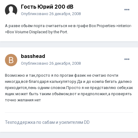
Гость Юрий 200 dB
Опубликовано
26 декабря, 2008
А разве обьём порта считаеться не в графе Box Properties->interior-
>Box Voiume Displaced by the Port.
basshead
Опубликовано
26 декабря, 2008
Возможно и так,просто я по прогам фазик не считаю почти
никогда,всё благодаря калькулятору.Да и до компа бегать далеко
приходится,лень одним словом.Просто я не представляю себе,как
ящик может быть таким объёмом,вот и предположил,а проверять
точно желания нет
Техподдержка по сабам и усилителям DD