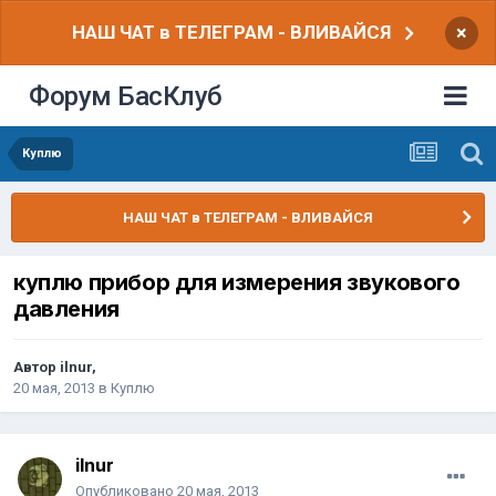
НАШ ЧАТ в ТЕЛЕГРАМ - ВЛИВАЙСЯ
×
Форум БасКлуб
Куплю
НАШ ЧАТ в ТЕЛЕГРАМ - ВЛИВАЙСЯ
куплю прибор для измерения звукового
давления
Автор
ilnur
,
20 мая, 2013
в
Куплю
ilnur
Опубликовано
20 мая, 2013