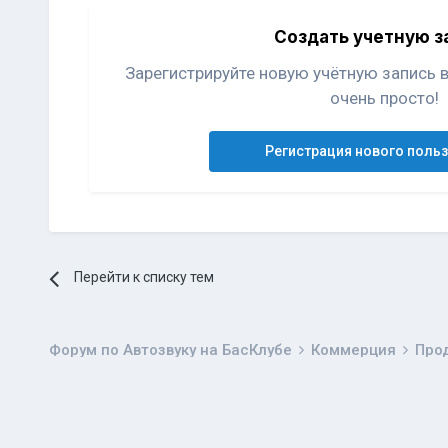
Создать учетную з
Зарегистрируйте новую учётную запись 
очень просто!
Регистрация нового поль
Перейти к списку тем
Форум по Автозвуку на БасКлубе
Коммерция
Про