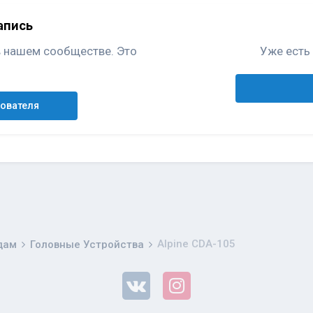
апись
в нашем сообществе. Это
Уже есть 
зователя
Alpine CDA-105
дам
Головные Устройства