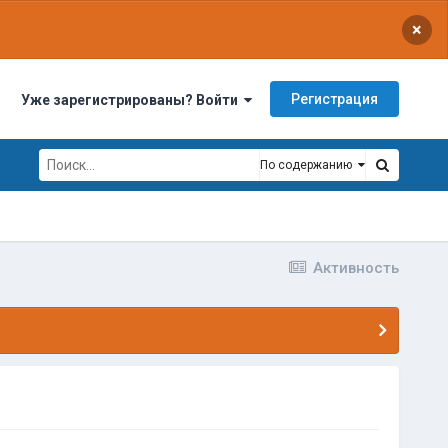
×
Регистрация
Уже зарегистрированы? Войти
По содержанию
Активность