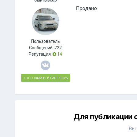
Сыктывкар
Продано
Пользователь
Сообщений:
222
Репутация:
14
ТОРГОВЫЙ РЕЙТИНГ
100%
Для публикации 
Вы