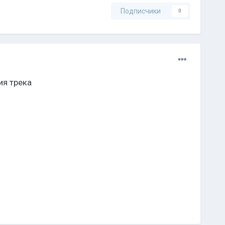
Подписчики
0
ия трека