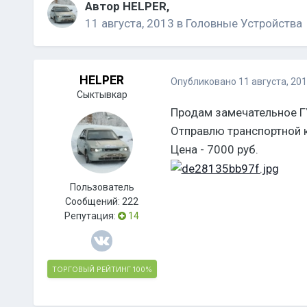
Автор
HELPER
,
11 августа, 2013
в
Головные Устройства
HELPER
Опубликовано
11 августа, 20
Сыктывкар
Продам замечательное ГУ
Отправлю транспортной 
Цена - 7000 руб.
Пользователь
Сообщений:
222
Репутация:
14
ТОРГОВЫЙ РЕЙТИНГ
100%