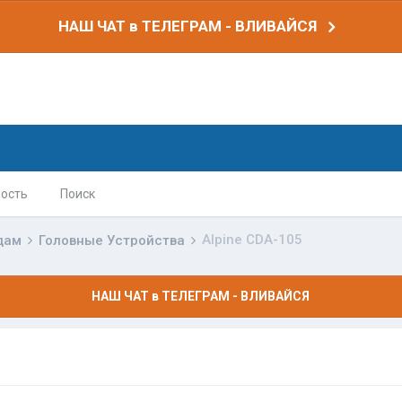
НАШ ЧАТ в ТЕЛЕГРАМ - ВЛИВАЙСЯ
ость
Поиск
Alpine CDA-105
дам
Головные Устройства
НАШ ЧАТ в ТЕЛЕГРАМ - ВЛИВАЙСЯ