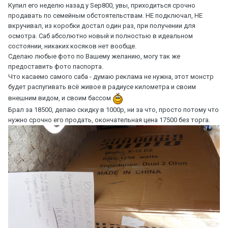
Купил его неделю назад у Sep800, увы, приходиться срочно
продавать по семейным обстоятельствам. НЕ подключал, НЕ
вкручивал, из коробки достал один раз, при получении для
осмотра. Саб абсолютно новый и полностью в идеальном
состоянии, никаких косяков нет вообще.
Сделаю любые фото по Вашему желанию, могу так же
предоставить фото паспорта.
Что касаемо самого саба - думаю реклама не нужна, этот монстр
будет распугивать всё живое в радиусе километра и своим
внешним видом, и своим бассом
Брал за 18500, делаю скидку в 1000р, ни за что, просто потому что
нужно срочно его продать, окончательная цена 17500 без торга.