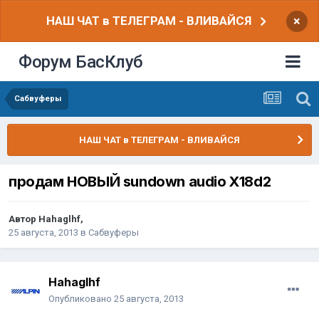
НАШ ЧАТ в ТЕЛЕГРАМ - ВЛИВАЙСЯ
×
Форум БасКлуб
Сабвуферы
НАШ ЧАТ в ТЕЛЕГРАМ - ВЛИВАЙСЯ
продам НОВЫЙ sundown audio X18d2
Автор
Hahaglhf
,
25 августа, 2013
в
Сабвуферы
Hahaglhf
Опубликовано
25 августа, 2013