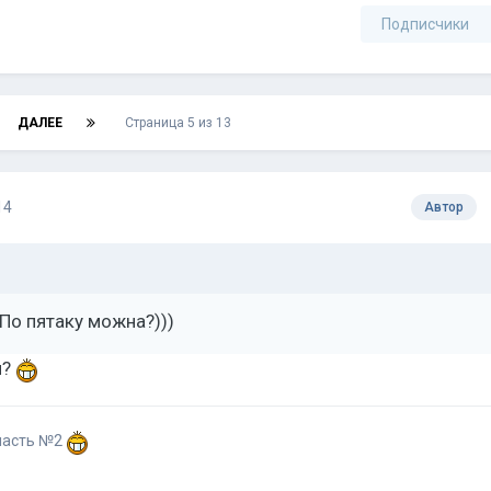
Подписчики
ДАЛЕЕ
Страница 5 из 13
14
Автор
По пятаку можна?)))
й?
участь №2