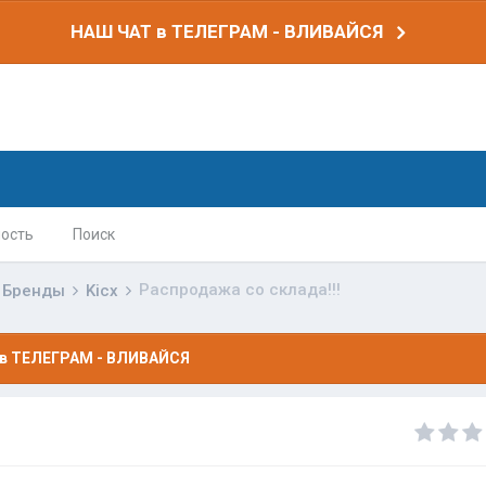
НАШ ЧАТ в ТЕЛЕГРАМ - ВЛИВАЙСЯ
ость
Поиск
Распродажа со склада!!!
Бренды
Kicx
в ТЕЛЕГРАМ - ВЛИВАЙСЯ