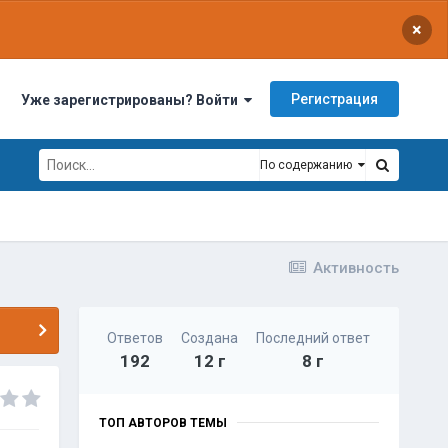
×
Регистрация
Уже зарегистрированы? Войти
По содержанию
Активность
Ответов
Создана
Последний ответ
192
12 г
8 г
ТОП АВТОРОВ ТЕМЫ