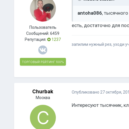
antoha086
, тысячного
есть, достаточно для по
Пользователь
Сообщений:
6459
Репутация:
1237
запилим нужный рез, уходи 
ТОРГОВЫЙ РЕЙТИНГ
100%
Churbak
Опубликовано
27 октября, 20
Москва
Интересуют тысячник, кл