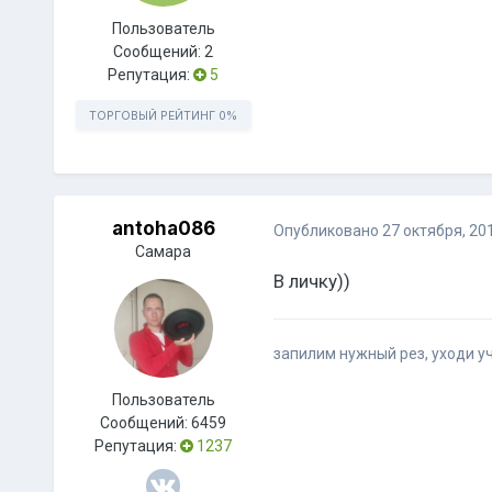
Пользователь
Сообщений:
2
Репутация:
5
ТОРГОВЫЙ РЕЙТИНГ
0%
antoha086
Опубликовано
27 октября, 20
Самара
В личку))
запилим нужный рез, уходи 
Пользователь
Сообщений:
6459
Репутация:
1237