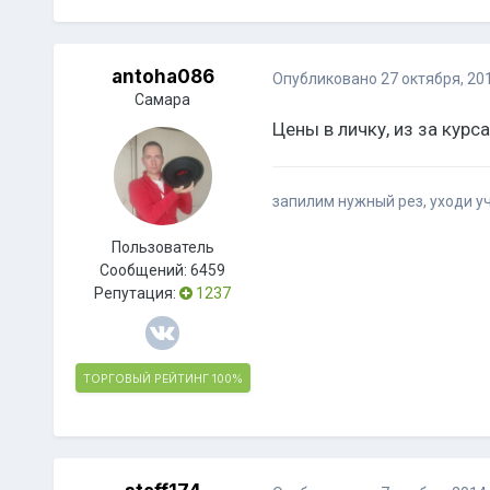
antoha086
Опубликовано
27 октября, 20
Самара
Цены в личку, из за кур
запилим нужный рез, уходи 
Пользователь
Сообщений:
6459
Репутация:
1237
ТОРГОВЫЙ РЕЙТИНГ
100%