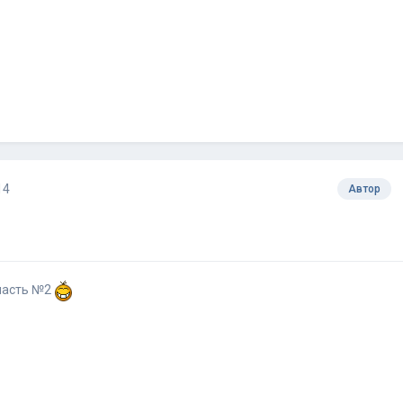
14
Автор
участь №2