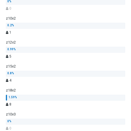
0
z10v2
1
z12v2
5
z15v2
4
z18v2
8
z10v3
0