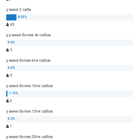
у меня 2 саба
43
у у меня более 4х сабов
3
у меня более 6ти сабов
3
у меня более 10ти сабов
6
у меня более 15ти сабов
1
у меня более 20ти сабов