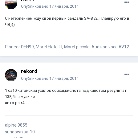
Опубликовано
17 января, 2014
С нетерпением жду свой первый сандаль SA-8 v2. Планирую его в
ЧВ)))
Pioneer DEH99, Morel Elate TI, Morel piccolo, Audison voce AV12
rekord
Опубликовано
17 января, 2014
1 са10,китайский усилок coucar,кислота под капотом результат
138,5 на музыке
авто рав4
alpine 9855
sundown sa-10