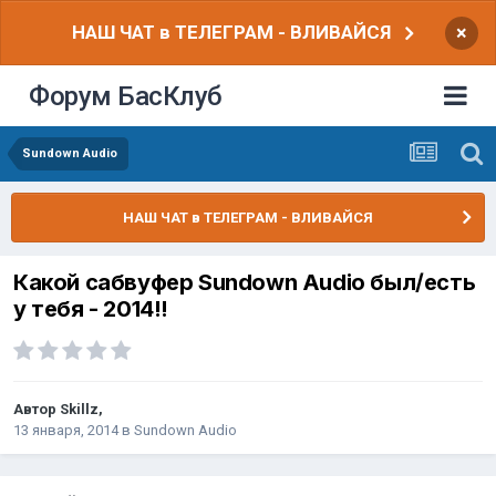
НАШ ЧАТ в ТЕЛЕГРАМ - ВЛИВАЙСЯ
×
Форум БасКлуб
Sundown Audio
НАШ ЧАТ в ТЕЛЕГРАМ - ВЛИВАЙСЯ
Какой сабвуфер Sundown Audio был/есть
у тебя - 2014!!
Автор
Skillz
,
13 января, 2014
в
Sundown Audio