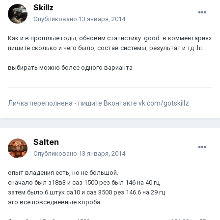
Skillz
Опубликовано
13 января, 2014
Как и в прошлые годы, обновим статистику :good: в комментариях
пишите сколько и чего было, состав системы, результат и тд :hi:
выбирать можно более одного варианта
Личка переполнена - пишите Вконтакте vk.com/gotskillz
Salten
Опубликовано
13 января, 2014
опыт владения есть, но не большой.
сначало был з18в3 и саз 1500 рез был 146 на 40 гц
затем было 6 штук са10 и саз 3500 рез 146.6 на 29 гц
это все повседневные короба.