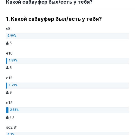
Какой сабвуфер был/есть у тебя?
1. Какой сабвуфер был/есть у тебя?
е8
5
е10
8
е12
9
е15
13
sd2 8"