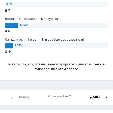
3
просто так, посмотреть результат
68
Сандали рулят!! и валят!!! и вообще все захватили!!!
44
Пожалуйста,
войдите
или
зарегистрируйтесь
для возможности
голосования в этом опросе.
Страница 1 из 2
НАЗАД
ДАЛЕЕ