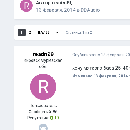
Автор
readn99
,
13 февраля, 2014
в
DDAudio
1
2
ДАЛЕЕ
Страница 1 из 2
readn99
Опубликовано
13 февраля, 2
Кировск Мурмаская
обл.
хочу мягкого баса 25-40
Изменено
13 февраля, 2014
п
Пользователь
Сообщений:
86
Репутация:
10