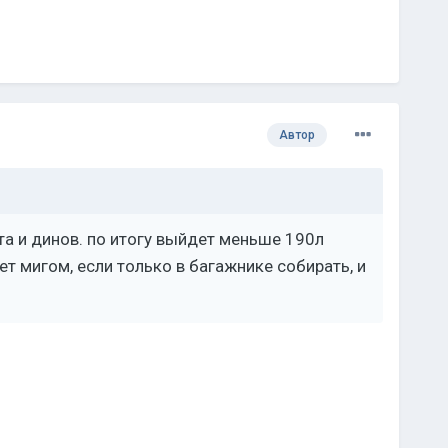
Автор
та и динов. по итогу выйдет меньше 190л
ет мигом, если только в багажнике собирать, и