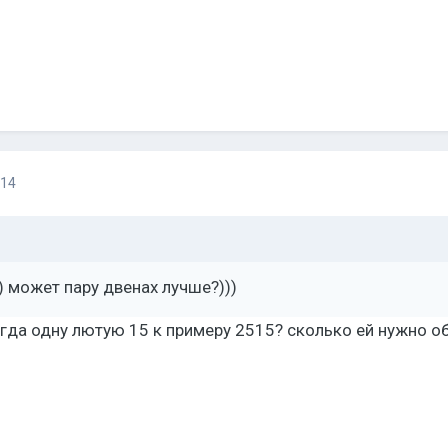
014
)) может пару двенах лучше?)))
гда одну лютую 15 к примеру 2515? сколько ей нужно о