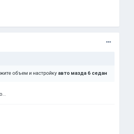
ажите объем и настройку
авто мазда 6 седан
...