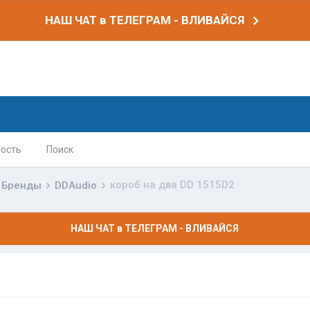
НАШ ЧАТ в ТЕЛЕГРАМ - ВЛИВАЙСЯ
ость
Поиск
короб на два DD 1515D2
Бренды
DDAudio
НАШ ЧАТ в ТЕЛЕГРАМ - ВЛИВАЙСЯ