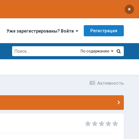
×
Регистрация
Уже зарегистрированы? Войти
По содержанию
Активность