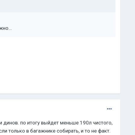
но...
и динов. по итогу выйдет меньше 190л чистого,
ли только в багажнике собирать, и то не факт.