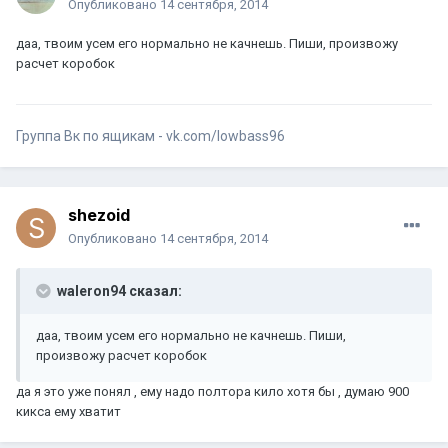
Опубликовано
14 сентября, 2014
даа, твоим усем его нормально не качнешь. Пиши, произвожу
расчет коробок
Группа Вк по ящикам - vk.com/lowbass96
shezoid
Опубликовано
14 сентября, 2014
waleron94 сказал:
даа, твоим усем его нормально не качнешь. Пиши,
произвожу расчет коробок
да я это уже понял , ему надо полтора кило хотя бы , думаю 900
кикса ему хватит