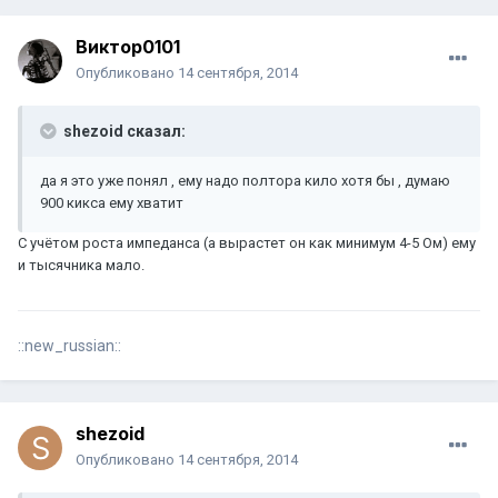
Виктор0101
Опубликовано
14 сентября, 2014
shezoid сказал:
да я это уже понял , ему надо полтора кило хотя бы , думаю
900 кикса ему хватит
С учётом роста импеданса (а вырастет он как минимум 4-5 Ом) ему
и тысячника мало.
::new_russian::
shezoid
Опубликовано
14 сентября, 2014