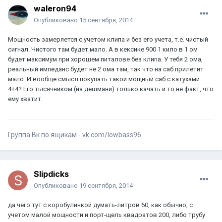
waleron94
Опубликовано
15 сентября, 2014
Мощность замеряется с учетом клипа и без его учета, т.е. чистый
сигнал. Чистого там будет мало. А в кексике 900 1 кило в 1 ом
будет максимум при хорошем питалове без клипа. У тебя 2 ома,
реальный импеданс будет не 2 ома там, так что на саб прилетит
мало. И вообще смысл покупать такой мощный саб с катухами
4+4? Его тысячником (из дешмани) только качать и то не факт, что
ему хватит.
Группа Вк по ящикам - vk.com/lowbass96
Slipdicks
Опубликовано
19 сентября, 2014
да чего тут с коробулинкой думать-литров 60, как обычно, с
учетом малой мощности и порт-щель квадратов 200, либо трубу