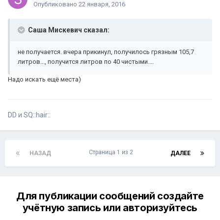
Опубликовано
22 января, 2016
Саша Мискевич сказал:
не получается. вчера прикинул, получилось грязным 105,7
литров..., получится литров по 40 чистыми....
Надо искать ещё места)
DD и SQ::hair::
Страница 1 из 2
НАЗАД
ДАЛЕЕ
Для публикации сообщений создайте
учётную запись или авторизуйтесь