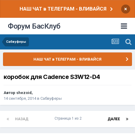
НАШ ЧАТ в ТЕЛЕГРАМ - ВЛИВАЙСЯ
×
Форум БасКлуб
Сабвуферы
НАШ ЧАТ в ТЕЛЕГРАМ - ВЛИВАЙСЯ
коробок для Cadence S3W12-D4
Автор
shezoid
,
14 сентября, 2014
в
Сабвуферы
Страница 1 из 2
НАЗАД
ДАЛЕЕ