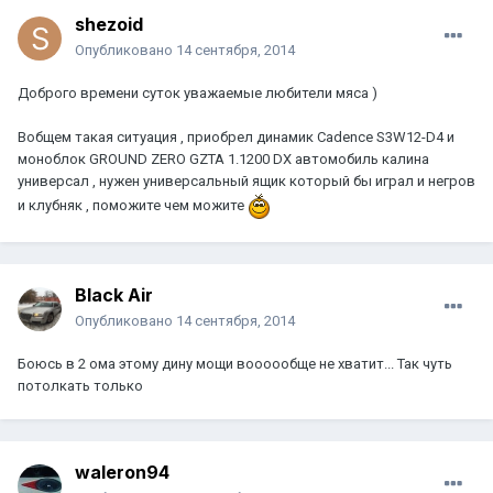
shezoid
Опубликовано
14 сентября, 2014
Доброго времени суток уважаемые любители мяса )
Вобщем такая ситуация , приобрел динамик Cadence S3W12-D4 и
моноблок GROUND ZERO GZTA 1.1200 DX автомобиль калина
универсал , нужен универсальный ящик который бы играл и негров
и клубняк , поможите чем можите
Black Air
Опубликовано
14 сентября, 2014
Боюсь в 2 ома этому дину мощи воооообще не хватит... Так чуть
потолкать только
waleron94