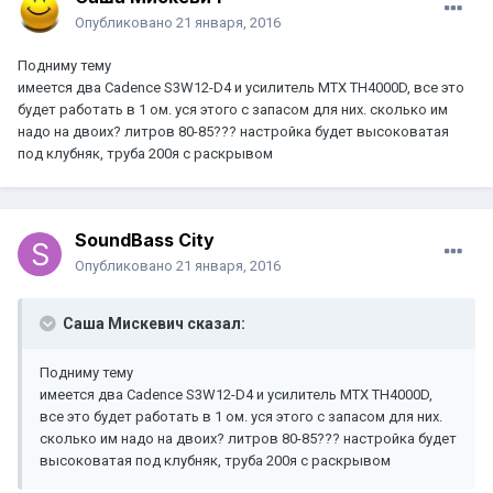
Опубликовано
21 января, 2016
Подниму тему
имеется два Cadence S3W12-D4 и усилитель MTX TH4000D, все это
будет работать в 1 ом. уся этого с запасом для них. сколько им
надо на двоих? литров 80-85??? настройка будет высоковатая
под клубняк, труба 200я с раскрывом
SoundBass City
Опубликовано
21 января, 2016
Саша Мискевич сказал:
Подниму тему
имеется два Cadence S3W12-D4 и усилитель MTX TH4000D,
все это будет работать в 1 ом. уся этого с запасом для них.
сколько им надо на двоих? литров 80-85??? настройка будет
высоковатая под клубняк, труба 200я с раскрывом