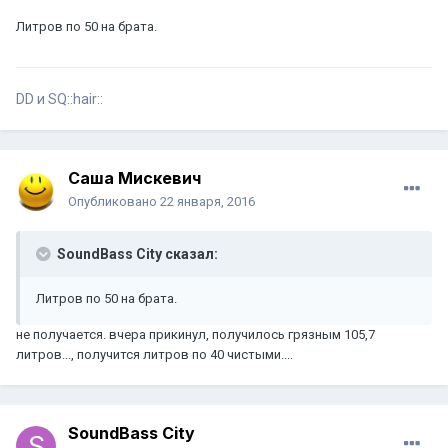
Литров по 50 на брата.
DD и SQ::hair::
Саша Мискевич
Опубликовано
22 января, 2016
SoundBass City сказал:
Литров по 50 на брата.
не получается. вчера прикинул, получилось грязным 105,7
литров..., получится литров по 40 чистыми....
SoundBass City