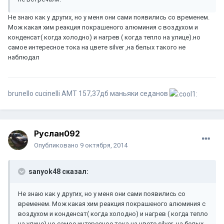
Не знаю как у других, но у меня они сами появились со временем.
Мож какая хим реакция покрашеного алюминия с воздухом и
конденсат( когда холодно) и нагрев ( когда тепло на улице).но
самое интересное тока на цвете silver ,на белых такого не
наблюдал
brunello cucinelli АМТ 157,37дб маньяки седанов
Руслан092
Опубликовано
9 октября, 2014
sanyok48 сказал:
Не знаю как у других, но у меня они сами появились со
временем. Мож какая хим реакция покрашеного алюминия с
воздухом и конденсат( когда холодно) и нагрев ( когда тепло
на улице).но самое интересное тока на цвете silver ,на белых