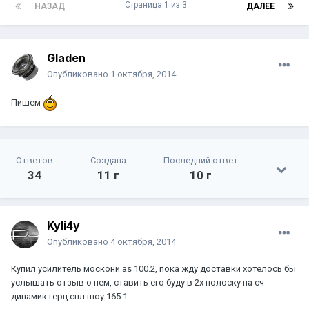
Страница 1 из 3
НАЗАД
ДАЛЕЕ
Gladen
Опубликовано
1 октября, 2014
Пишем
Ответов
Создана
Последний ответ
34
11 г
10 г
Kyli4y
Опубликовано
4 октября, 2014
Купил усилитель москони as 100.2, пока жду доставки хотелось бы
услышать отзыв о нем, ставить его буду в 2х полоску на сч
динамик герц спл шоу 165.1