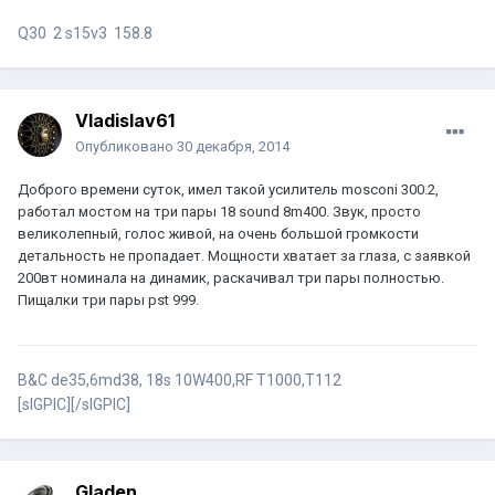
Q30 2 s15v3 158.8
Vladislav61
Опубликовано
30 декабря, 2014
Доброго времени суток, имел такой усилитель mosconi 300.2,
работал мостом на три пары 18 sound 8m400. Звук, просто
великолепный, голос живой, на очень большой громкости
детальность не пропадает. Мощности хватает за глаза, с заявкой
200вт номинала на динамик, раскачивал три пары полностью.
Пищалки три пары pst 999.
B&C de35,6md38, 18s 10W400,RF T1000,T112
[sIGPIC][/sIGPIC]
Gladen