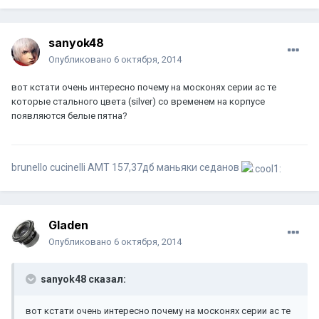
sanyok48
Опубликовано
6 октября, 2014
вот кстати очень интересно почему на москонях серии ас те
которые стального цвета (silver) со временем на корпусе
появляются белые пятна?
brunello cucinelli АМТ 157,37дб маньяки седанов
Gladen
Опубликовано
6 октября, 2014
sanyok48 сказал:
вот кстати очень интересно почему на москонях серии ас те