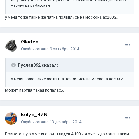
такого не наблюдал
у меня тоже такие же пятна появились на москона ас200.2.
Gladen
Опубликовано
9 октября, 2014
Руслан092 сказал:
у меня тоже такие же пятна появились на москона ас200.2.
Может партия такая попалась.
kolyn_RZN
Опубликовано
13 декабря, 2014
Приветствую.у меня стоит гладен 4.100.и я очень доволен таким