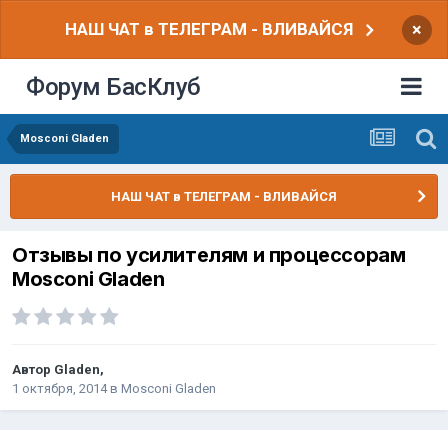
НАШ ЧАТ в ТЕЛЕГРАМ - ВЛИВАЙСЯ
×
Форум БасКлуб
Mosconi Gladen
НАШ ЧАТ в ТЕЛЕГРАМ - ВЛИВАЙСЯ
Отзывы по усилителям и процессорам
Mosconi Gladen
Автор
Gladen
,
1 октября, 2014
в
Mosconi Gladen