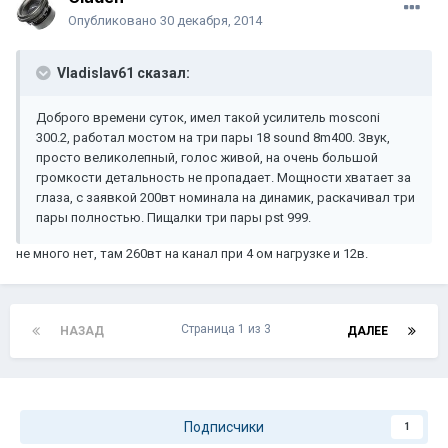
Опубликовано
30 декабря, 2014
Vladislav61 сказал:
Доброго времени суток, имел такой усилитель mosconi
300.2, работал мостом на три пары 18 sound 8m400. Звук,
просто великолепный, голос живой, на очень большой
громкости детальность не пропадает. Мощности хватает за
глаза, с заявкой 200вт номинала на динамик, раскачивал три
пары полностью. Пищалки три пары pst 999.
не много нет, там 260вт на канал при 4 ом нагрузке и 12в.
Страница 1 из 3
НАЗАД
ДАЛЕЕ
Подписчики
1