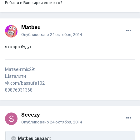
Ребят а в Башкирии есть кто?
Matbeu
Опубликовано
24 октября, 2014
я скоро буду)
Матвей:mic29:
Шаталити
vk.com/bassufa102
89876031368
Sceezy
Опубликовано
24 октября, 2014
Matbeu сказал: