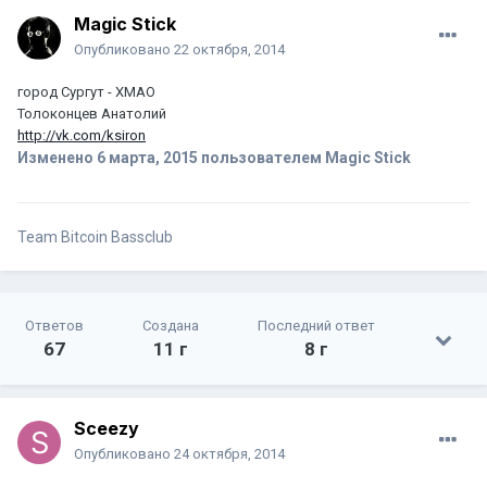
Magic Stick
Опубликовано
22 октября, 2014
город Сургут - ХМАО
Толоконцев Анатолий
http://vk.com/ksiron
Изменено
6 марта, 2015
пользователем Magic Stick
Team Bitcoin Bassclub
Ответов
Создана
Последний ответ
67
11 г
8 г
Sceezy
Опубликовано
24 октября, 2014