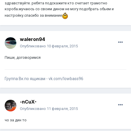
здравствуйте. ребята подскажите кто счетает грамотно
короба.мучаюсь со своим дином не могу подобрать обьем и
настройку.спасибо за внимание
waleron94
Опубликовано
10 февраля, 2015
Пиши, договоримся
Группа Вк по ящикам - vk.com/lowbass96
-nCuX-
Опубликовано
11 февраля, 2015
чо за дин то