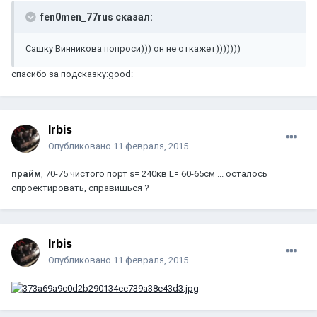
fen0men_77rus сказал:
Сашку Винникова попроси))) он не откажет)))))))
спасибо за подсказку:good:
Irbis
Опубликовано
11 февраля, 2015
прайм
, 70-75 чистого порт s= 240кв L= 60-65см ... осталось
спроектировать, справишься ?
Irbis
Опубликовано
11 февраля, 2015