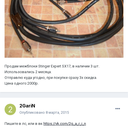
Продам межблоки Stinger Expert SX17, в наличии 3 шт.
Использовались 2 месяца.
Отправлю куда угодно, при покупке сразу 3х скидка.
Цена одного:2000р.
2GariN
Опубликовано
8 марта, 2015
Пишите в лс, или в вк
https://vk.com/2g_a_r_i_n