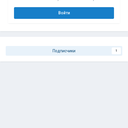
Войти
Подписчики
1
Перейти к списку тем
Язык