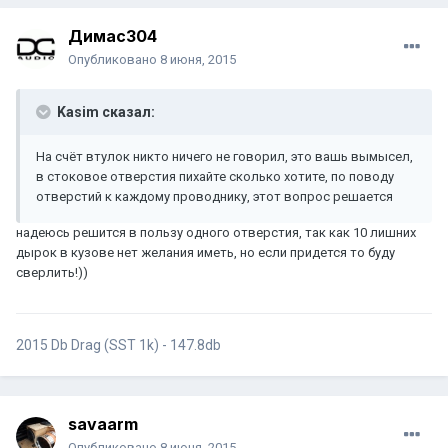
Димас304
Опубликовано
8 июня, 2015
Kasim сказал:
На счёт втулок никто ничего не говорил, это вашь вымысел,
в стоковое отверстия пихайте сколько хотите, по поводу
отверстий к каждому проводнику, этот вопрос решается
надеюсь решится в пользу одного отверстия, так как 10 лишних
дырок в кузове нет желания иметь, но если придется то буду
сверлить!))
2015 Db Drag (SST 1k) - 147.8db
savaarm
Опубликовано
8 июня, 2015