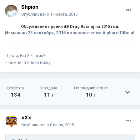
Shpion
Опубликовано
17 марта, 2015
Обсуждение правил dB Drag Racing на 2015 год.
Изменено
23 сентября, 2015
пользователем Alphard Official
-Дядя, Вы SPLщик?
-Громче, я плохо вижу!
Ответов
Создана
Последний ответ
134
11 г
10 г
xXx
Опубликовано
8 июня, 2015