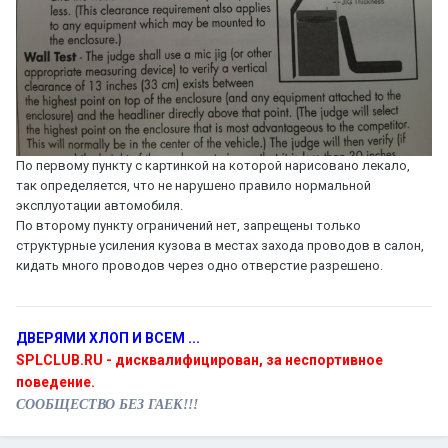
По первому пункту с картинкой на которой нарисовано лекало,
так определяется, что не нарушено правило нормальной
эксплуотации автомобиля.
По второму пункту ограничений нет, запрещены только
структурные усиления кузова в местах захода проводов в салон,
кидать много проводов через одно отверстие разрешено.
ДВЕРЯМИ ХЛОП И ВСЕМ ...
SPLCLUB.RU - дисквалифицирован, за неспортивное
поведение.
СООБЩЕСТВО БЕЗ ГАЕК!!!