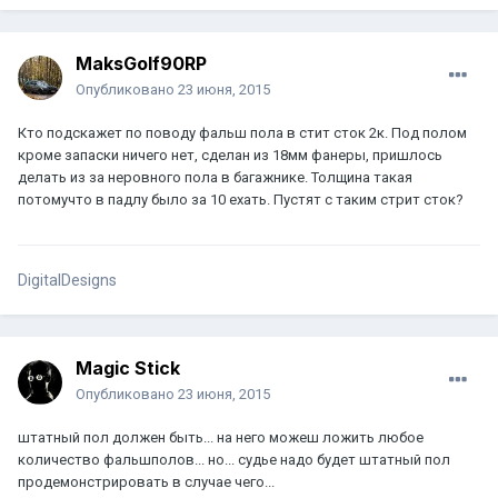
MaksGolf90RP
Опубликовано
23 июня, 2015
Кто подскажет по поводу фальш пола в стит сток 2к. Под полом
кроме запаски ничего нет, сделан из 18мм фанеры, пришлось
делать из за неровного пола в багажнике. Толщина такая
потомучто в падлу было за 10 ехать. Пустят с таким стрит сток?
DigitalDesigns
Magic Stick
Опубликовано
23 июня, 2015
штатный пол должен быть... на него можеш ложить любое
количество фальшполов... но... судье надо будет штатный пол
продемонстрировать в случае чего...