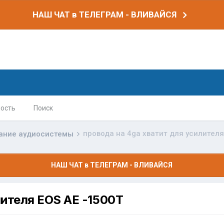
НАШ ЧАТ в ТЕЛЕГРАМ - ВЛИВАЙСЯ
ость
Поиск
провода на 4ga хватит для усилителя
ание аудиосистемы
НАШ ЧАТ в ТЕЛЕГРАМ - ВЛИВАЙСЯ
лителя EOS AE -1500T