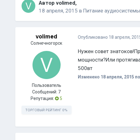
Автор
volimed
,
18 апреля, 2015
в
Питание аудиосистем
volimed
Опубликовано
18 апреля, 201
Солнечногорск
Нужен совет знатоков!Пр
мощности?Или протягиват
500вт
Изменено
18 апреля, 2015
по
Пользователь
Сообщений:
7
Репутация:
5
ТОРГОВЫЙ РЕЙТИНГ
0%