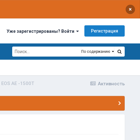
×
Регистрация
Уже зарегистрированы? Войти
По содержанию
 EOS AE -1500T
Активность