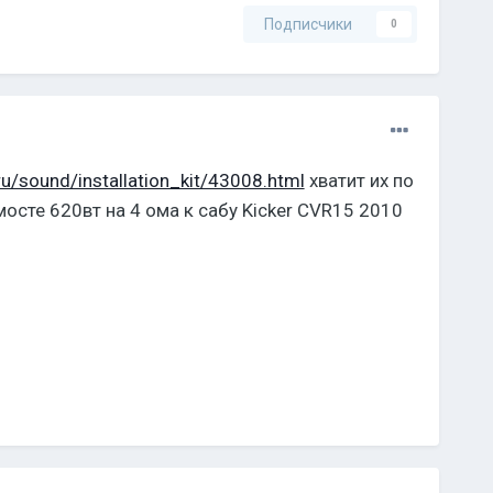
Подписчики
0
.ru/sound/installation_kit/43008.html
хватит их по
сте 620вт на 4 ома к сабу Kicker CVR15 2010