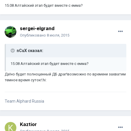
15.08 Алтайский этап будет вместе с емма?
sergei-elgrand
Опубликовано
8 июля, 2015
nCuX сказал:
15.08 Алтайский этап будет вместе с емма?
Да!но будет полноценный ДБ драг!возможно по времени захватим
темное время суток!:hi:
Team Alphard Russia
Kaztior