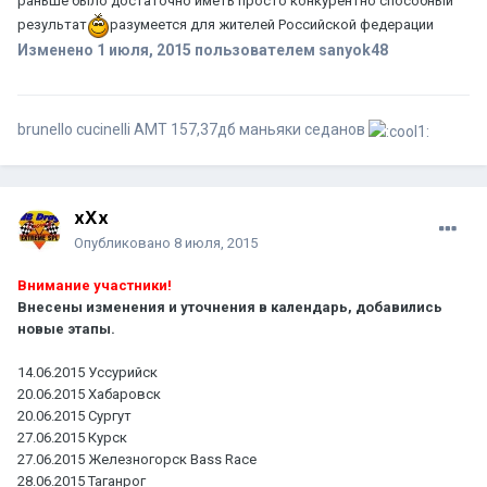
раньше было достаточно иметь просто конкурентно способный
результат
разумеется для жителей Российской федерации
Изменено
1 июля, 2015
пользователем sanyok48
brunello cucinelli АМТ 157,37дб маньяки седанов
xXx
Опубликовано
8 июля, 2015
Внимание участники!
Внесены изменения и уточнения в календарь, добавились
новые этапы.
14.06.2015 Уссурийск
20.06.2015 Хабаровск
20.06.2015 Сургут
27.06.2015 Курск
27.06.2015 Железногорск Bass Race
28.06.2015 Таганрог