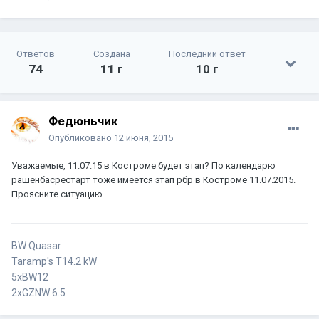
Ответов
Создана
Последний ответ
74
11 г
10 г
Федюньчик
Опубликовано
12 июня, 2015
Уважаемые, 11.07.15 в Костроме будет этап? По календарю
рашенбасрестарт тоже имеется этап рбр в Костроме 11.07.2015.
Проясните ситуацию
BW Quasar
Taramp's T14.2 kW
5xBW12
2xGZNW 6.5