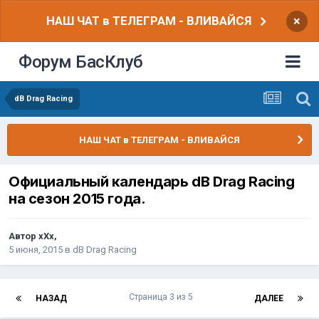
НАШ ЧАТ в ТЕЛЕГРАМ - ВЛИВАЙСЯ
×
Форум БасКлуб
dB Drag Racing
НАШ ЧАТ в ТЕЛЕГРАМ - ВЛИВАЙСЯ
Официальный календарь dB Drag Racing
на сезон 2015 года.
Автор
xXx
,
5 июня, 2015
в
dB Drag Racing
Страница 3 из 5
НАЗАД
ДАЛЕЕ