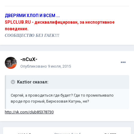
ДВЕРЯМИ ХЛОП И ВСЕМ ...
SPLCLUB.RU - дисквалифицирован, за неспортивное
поведение.
СООБЩЕСТВО БЕЗ ГАЕК!!!
-nCuX-
Опубликовано
9 июля, 2015
Kaztior сказал:
Сергей, а проводиться где будет? Где то промельивало
вроде про горный, Бирюзовая Катунь, не?
http://vk.com/club85378730