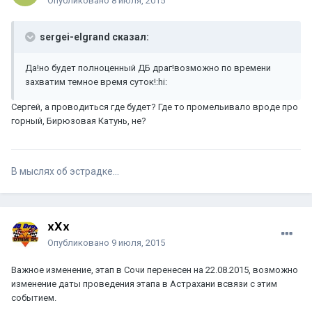
Опубликовано
8 июля, 2015
sergei-elgrand сказал:
Да!но будет полноценный ДБ драг!возможно по времени
захватим темное время суток!:hi:
Сергей, а проводиться где будет? Где то промельивало вроде про
горный, Бирюзовая Катунь, не?
В мыслях об эстрадке...
xXx
Опубликовано
9 июля, 2015
Важное изменение, этап в Сочи перенесен на 22.08.2015, возможно
изменение даты проведения этапа в Астрахани всвязи с этим
событием.