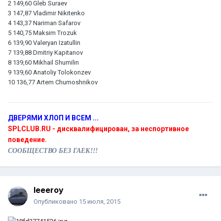
2 149,60 Gleb Suraev
3 147,87 Vladimir Nikitenko
4 143,37 Nariman Safarov
5 140,75 Maksim Trozuk
6 139,90 Valeryan Izatullin
7 139,88 Dmitriy Kapitanov
8 139,60 Mikhail Shumilin
9 139,60 Anatoliy Tolokonzev
10 136,77 Artem Chumoshnikov
ДВЕРЯМИ ХЛОП И ВСЕМ ...
SPLCLUB.RU - дисквалифицирован, за неспортивное
поведение.
СООБЩЕСТВО БЕЗ ГАЕК!!!
leeeroy
Опубликовано
15 июля, 2015