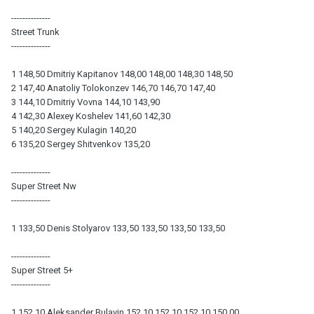
--------------
Street Trunk
--------------
1 148,50 Dmitriy Kapitanov 148,00 148,00 148,30 148,50
2 147,40 Anatoliy Tolokonzev 146,70 146,70 147,40
3 144,10 Dmitriy Vovna 144,10 143,90
4 142,30 Alexey Koshelev 141,60 142,30
5 140,20 Sergey Kulagin 140,20
6 135,20 Sergey Shitvenkov 135,20
--------------
Super Street Nw
--------------
1 133,50 Denis Stolyarov 133,50 133,50 133,50 133,50
--------------
Super Street 5+
--------------
1 152,10 Aleksander Bulavin 152,10 152,10 152,10 150,00