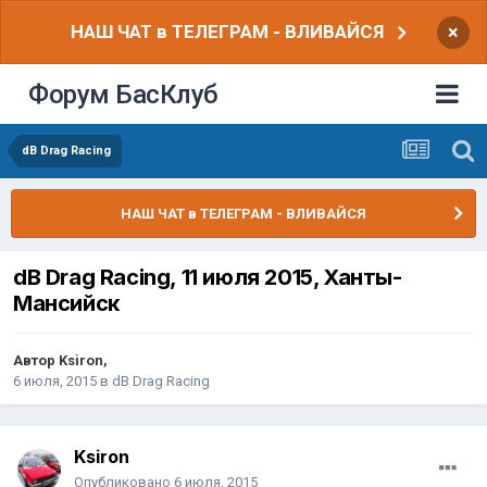
НАШ ЧАТ в ТЕЛЕГРАМ - ВЛИВАЙСЯ
×
Форум БасКлуб
dB Drag Racing
НАШ ЧАТ в ТЕЛЕГРАМ - ВЛИВАЙСЯ
dB Drag Racing, 11 июля 2015, Ханты-
Мансийск
Автор
Ksiron
,
6 июля, 2015
в
dB Drag Racing
Ksiron
Опубликовано
6 июля, 2015