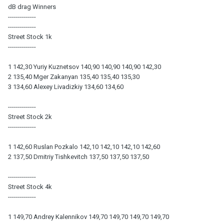
dB drag Winners
--------------
--------------
Street Stock 1k
--------------
1 142,30 Yuriy Kuznetsov 140,90 140,90 140,90 142,30
2 135,40 Mger Zakanyan 135,40 135,40 135,30
3 134,60 Alexey Livadizkiy 134,60 134,60
--------------
Street Stock 2k
--------------
1 142,60 Ruslan Pozkalo 142,10 142,10 142,10 142,60
2 137,50 Dmitriy Tishkevitch 137,50 137,50 137,50
--------------
Street Stock 4k
--------------
1 149,70 Andrey Kalennikov 149,70 149,70 149,70 149,70