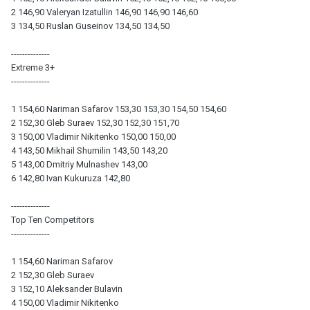
2 146,90 Valeryan Izatullin 146,90 146,90 146,60
3 134,50 Ruslan Guseinov 134,50 134,50
--------------
Extreme 3+
--------------
1 154,60 Nariman Safarov 153,30 153,30 154,50 154,60
2 152,30 Gleb Suraev 152,30 152,30 151,70
3 150,00 Vladimir Nikitenko 150,00 150,00
4 143,50 Mikhail Shumilin 143,50 143,20
5 143,00 Dmitriy Mulnashev 143,00
6 142,80 Ivan Kukuruza 142,80
--------------
Top Ten Competitors
--------------
1 154,60 Nariman Safarov
2 152,30 Gleb Suraev
3 152,10 Aleksander Bulavin
4 150,00 Vladimir Nikitenko