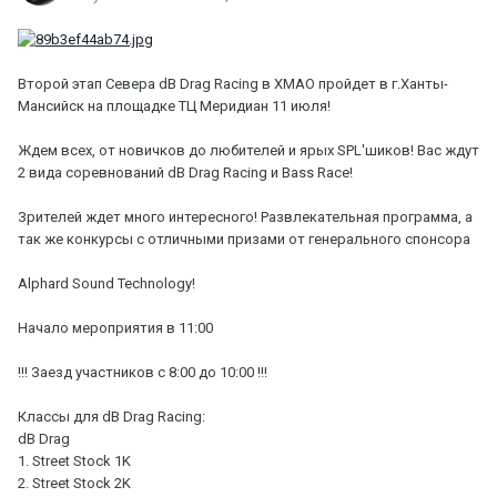
Второй этап Севера dB Drag Racing в ХМАО пройдет в г.Ханты-
Мансийск на площадке ТЦ Меридиан 11 июля!
Ждем всех, от новичков до любителей и ярых SPL'шиков! Вас ждут
2 вида соревнований dB Drag Racing и Bass Race!
Зрителей ждет много интересного! Развлекательная программа, а
так же конкурсы с отличными призами от генерального спонсора
Alphard Sound Technology!
Начало мероприятия в 11:00
!!! Заезд участников с 8:00 до 10:00 !!!
Классы для dB Drag Racing:
dB Drag
1. Street Stock 1K
2. Street Stock 2K