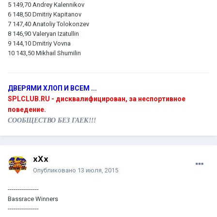
5 149,70 Andrey Kalennikov
6 148,50 Dmitriy Kapitanov
7 147,40 Anatoliy Tolokonzev
8 146,90 Valeryan Izatullin
9 144,10 Dmitriy Vovna
10 143,50 Mikhail Shumilin
ДВЕРЯМИ ХЛОП И ВСЕМ ...
SPLCLUB.RU - дисквалифицирован, за неспортивное
поведение.
СООБЩЕСТВО БЕЗ ГАЕК!!!
xXx
Опубликовано
13 июля, 2015
----------------
Bassrace Winners
----------------