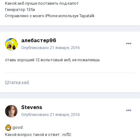
Какой акб лучше поставить под капот
Генератор 135а
Отправлено с моего iPhone используя Tapatalk
алебастер96
Опубликовано
21 января, 2016
ставь хороший 12 вольтовый акб, не пожалеешь
Штатка:sad:
Stevens
Опубликовано
21 января, 2016
:good:
Какой вопрос такой и ответ. :rofl2: