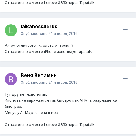
Отправлено с моего Lenovo S850 через Tapatalk
laikaboss45rus
Опубликовано
21 января, 2016
А чем отличается кислата от гелия ?
Отправлено с моего iPhone используя Tapatalk
Веня Витамин
Опубликовано
21 января, 2016
Тут другие технологии,
Кислота не заряжается так быстро как АГМ, а разряжается
быстрее.
Минус у АГМа,это цена и вес.
Отправлено с моего Lenovo S850 через Tapatalk