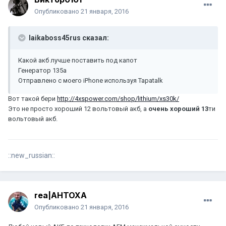
Опубликовано
21 января, 2016
laikaboss45rus сказал:
Какой акб лучше поставить под капот
Генератор 135а
Отправлено с моего iPhone используя Tapatalk
Вот такой бери
http://4xspower.com/shop/lithium/xs30k/
Это не просто хороший 12 вольтовый акб, а
очень хороший 13
ти
вольтовый акб.
::new_russian::
rea|AHTOXA
Опубликовано
21 января, 2016