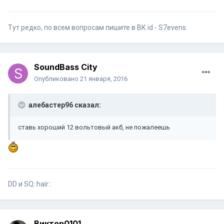
Тут редко, по всем вопросам пишите в ВК id - S7evens.
SoundBass City
Опубликовано
21 января, 2016
алебастер96 сказал:
ставь хороший 12 вольтовый акб, не пожалеешь
DD и SQ::hair::
Виктор0101