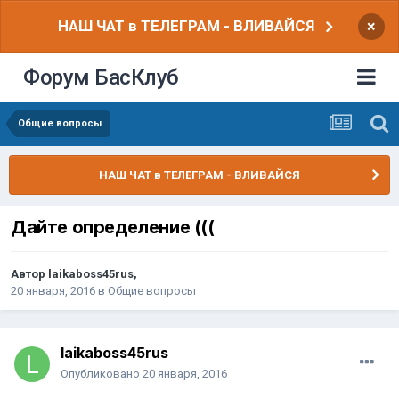
НАШ ЧАТ в ТЕЛЕГРАМ - ВЛИВАЙСЯ
×
Форум БасКлуб
Общие вопросы
НАШ ЧАТ в ТЕЛЕГРАМ - ВЛИВАЙСЯ
Дайте определение (((
Автор
laikaboss45rus
,
20 января, 2016
в
Общие вопросы
laikaboss45rus
Опубликовано
20 января, 2016