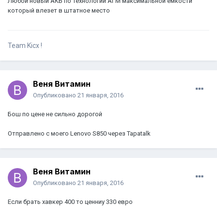
Любой новый АКБ по технологии АГМ максимальной емкости
который влезет в штатное место
Team Kicx !
Веня Витамин
Опубликовано
21 января, 2016
Бош по цене не сильно дорогой
Отправлено с моего Lenovo S850 через Tapatalk
Веня Витамин
Опубликовано
21 января, 2016
Если брать хавкер 400 то ценниу 330 евро