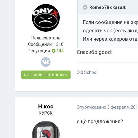
Romeo78 сказал:
Если сообщения на экр
сделать чек.(есть люд
Пользователь
Или через хакеров отв
Сообщений:
1310
Репутация:
144
Спасибо:good:
Old School
ТОРГОВЫЙ РЕЙТИНГ
100%
Н.кос
Опубликовано
3 февраля, 20
КУРСК
ещё предложения?