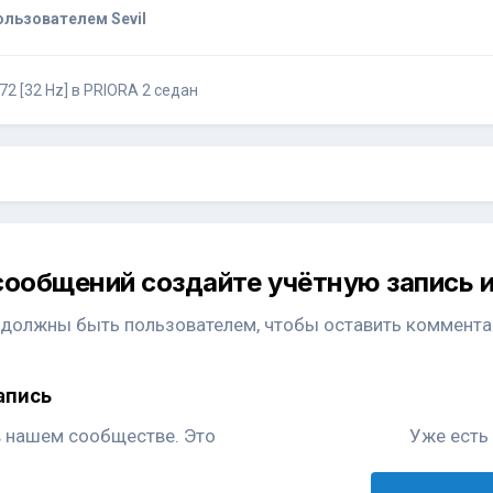
льзователем Sevil
72 [32 Hz] в PRIORA 2 седан
сообщений создайте учётную запись и
 должны быть пользователем, чтобы оставить коммента
апись
в нашем сообществе. Это
Уже есть 