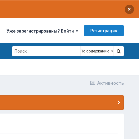
×
Регистрация
Уже зарегистрированы? Войти
По содержанию
Активность