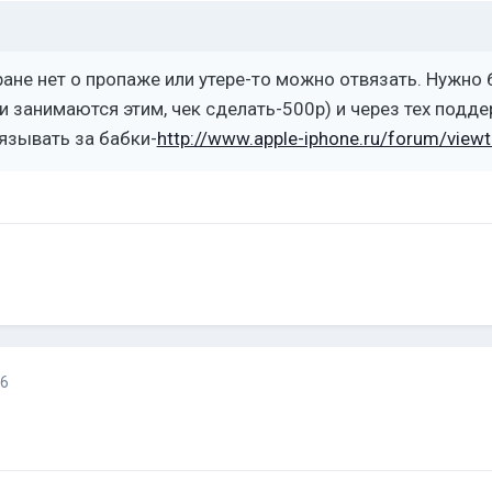
ане нет о пропаже или утере-то можно отвязать. Нужно 
и занимаются этим, чек сделать-500р) и через тех поддер
язывать за бабки-
http://www.apple-iphone.ru/forum/view
16