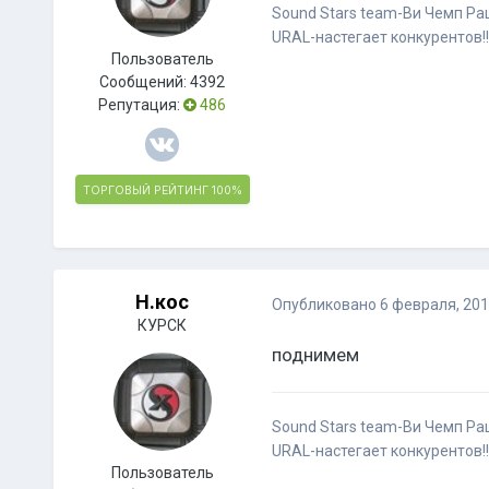
Sound Stars team-Ви Чемп Ра
URAL-настегает конкурентов!!
Пользователь
Сообщений:
4392
Репутация:
486
ТОРГОВЫЙ РЕЙТИНГ
100%
Н.кос
Опубликовано
6 февраля, 20
КУРСК
поднимем
Sound Stars team-Ви Чемп Ра
URAL-настегает конкурентов!!
Пользователь