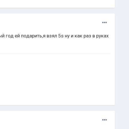
год ей подарить,я взял 5s ну и как раз в руках