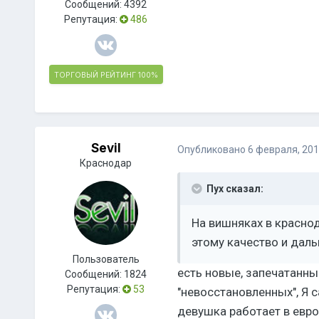
Сообщений:
4392
Репутация:
486
ТОРГОВЫЙ РЕЙТИНГ
100%
Sevil
Опубликовано
6 февраля, 20
Краснодар
Пух сказал:
На вишняках в краснод
этому качество и дал
Пользователь
есть новые, запечатанны
Сообщений:
1824
Репутация:
53
"невосстановленных", Я 
девушка работает в еврос