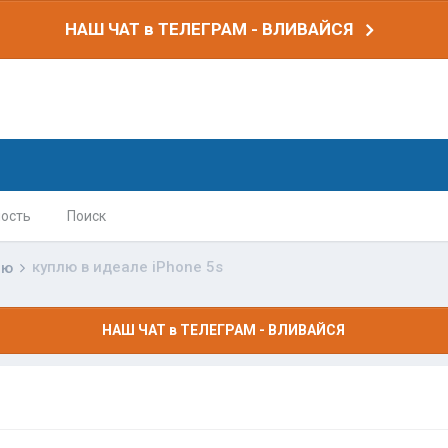
НАШ ЧАТ в ТЕЛЕГРАМ - ВЛИВАЙСЯ
ость
Поиск
куплю в идеале iPhone 5s
лю
НАШ ЧАТ в ТЕЛЕГРАМ - ВЛИВАЙСЯ