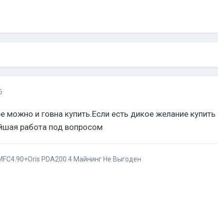
6
е можно и говна купить.Если есть дикое желание купить 
ейшая работа под вопросом
FC4.90+Oris PDA200.4
Майнинг Не Выгоден