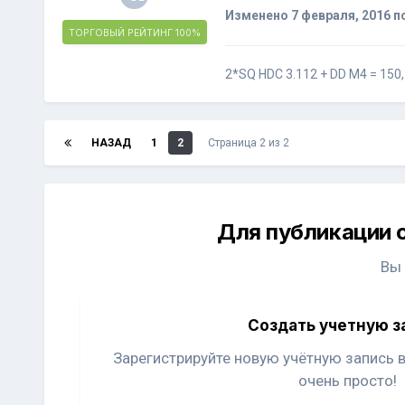
Изменено
7 февраля, 2016
по
ТОРГОВЫЙ РЕЙТИНГ
100%
2*SQ HDC 3.112 + DD M4 = 150,
НАЗАД
1
2
Страница 2 из 2
Для публикации 
Вы
Создать учетную з
Зарегистрируйте новую учётную запись 
очень просто!