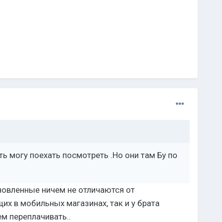
ь могу поехать посмотреть .Но они там Бу по
ановленные ничем не отличаются от
их в мобильных магазинах, так и у брата
ем переплачивать..