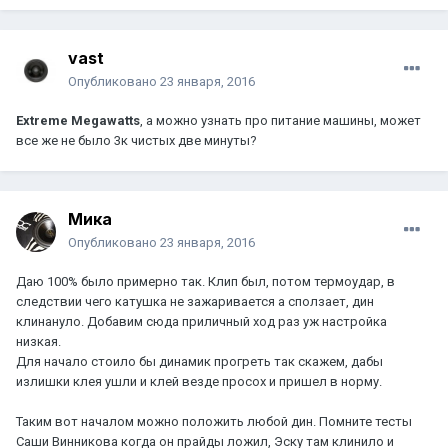
vast
Опубликовано
23 января, 2016
Extreme Megawatts
, а можно узнать про питание машины, может
все же не было 3к чистых две минуты?
Мика
Опубликовано
23 января, 2016
Даю 100% было примерно так. Клип был, потом термоудар, в
следствии чего катушка не зажаривается а сползает, дин
клинануло. Добавим сюда приличный ход раз уж настройка
низкая.
Для начало стоило бы динамик прогреть так скажем, дабы
излишки клея ушли и клей везде просох и пришел в норму.
Таким вот началом можно положить любой дин. Помните тесты
Саши Винникова когда он прайды ложил, Эску там клинило и