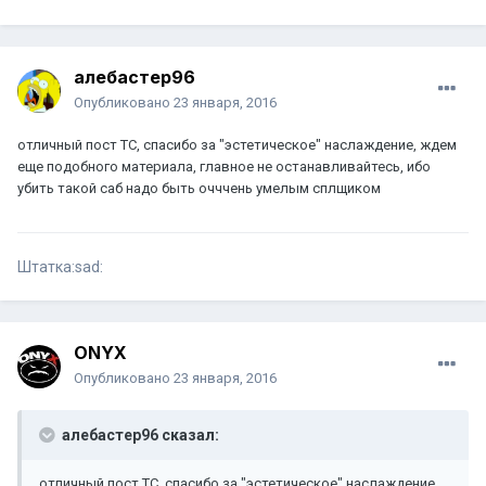
алебастер96
Опубликовано
23 января, 2016
отличный пост ТС, спасибо за "эстетическое" наслаждение, ждем
еще подобного материала, главное не останавливайтесь, ибо
убить такой саб надо быть очччень умелым сплщиком
Штатка:sad:
ONYX
Опубликовано
23 января, 2016
алебастер96 сказал:
отличный пост ТС, спасибо за "эстетическое" наслаждение,