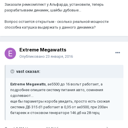
Заказали ремкомплект у Альфарда, установили, теперь
разрабатываем динамик, шайбы дубовые...
Вопрос остается открытым - сколько реальной мощности
способна катушка выдержать у данного динамика?
Extreme Megawatts
Опубликовано
23 января, 2016
vast сказал:
Extreme Megawatts
, ае5500 до 16 вольт работает, а
подробнее опишите систему питания авто, сомнения
одолевают...
еще бы параметры короба увидеть, просто есть схожая
система ДБ 315 d1 работает в 0,35 от ае3500, при 200ач
батареек и стоковом генераторе 146 дб на 28 герц