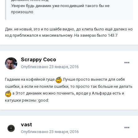
Уверен будь динамик уже походивший такого бы не
произошло
Дин. не новый, это и по шайбе видно, до клипа было ещё далеко но
ход приближался к максимальному. На замерах было 143.7
Scrappy Coco
Опубликовано
23 января, 2016
Гадание на кофейной гуще.
Лучше просто вынести для себя
ошибки, а если не поняли ошибки, то просто так больше не делать
а Этот динамик можно починить, вроде у Альфарда есть и
катушки реконы :good:
vast
Опубликовано
23 января, 2016