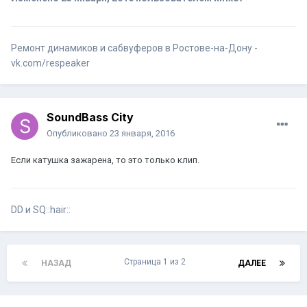
Ремонт динамиков и сабвуферов в Ростове-на-Дону -
vk.com/respeaker
SoundBass City
Опубликовано
23 января, 2016
Если катушка зажарена, то это только клип.
DD и SQ::hair::
Страница 1 из 2
НАЗАД
ДАЛЕЕ