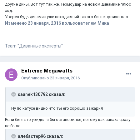
другие дины. Вот тут так же. Термоудар на новом динамике плюс
ход.
Уверен будь динамик уже походивший такого бы не произошло
Изменено
23 января, 2016
пользователем Мика
Team "Диванные эксперты"
Extreme Megawatts
Опубликовано
23 января, 2016
saanek130792 сказал:
Ну по катухе видно что ты его хорошо зажарил
Если бы я это увидел я бы остановился, потому как запаха сразу
не было...
алебастер96 сказал: