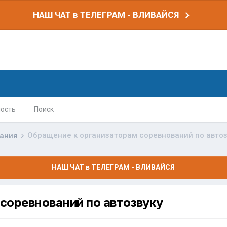
НАШ ЧАТ в ТЕЛЕГРАМ - ВЛИВАЙСЯ
ость
Поиск
Обращение к организаторам соревнований по автоз
вания
НАШ ЧАТ в ТЕЛЕГРАМ - ВЛИВАЙСЯ
соревнований по автозвуку