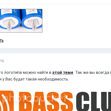
ТЬ
016
о логотипа можно найти в
этой теме
. Так же вы всегда
и у Вас будет такая необходимость.