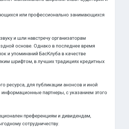
сующихся или профессионально занимающихся
звуку и шли навстречу организаторам
ездной основе. Однако в последнее время
ок и упоминаний БасКлуба в качестве
елким шрифтом, в лучших традициях кредитных
о ресурса, для публикации анонсов и иной
и информационные партнеры, с указанием этого
орционален преференциям и дивидендам,
ыгодному сотрудничеству.