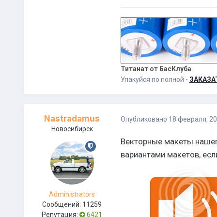
Титанат от БасКлуба
Упакуйся по полной -
ЗАКАЗА
Nastradamus
Опубликовано
18 февраля, 2
Новосибирск
Векторные макеты нашег
вариантами макетов, есл
Administrators
Сообщений:
11259
Репутация:
6421