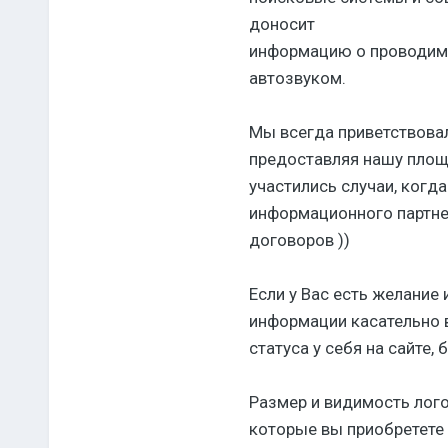
доносит
информацию о проводимы
автозвуком.
Мы всегда приветствовал
предоставляя нашу площа
участились случаи, когд
информационного партнер
договоров ))
Если у Вас есть желание
информации касательно в
статуса у себя на сайте,
Размер и видимость лого
которые вы приобретете