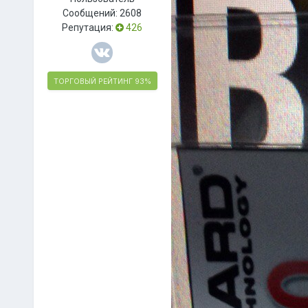
Сообщений:
2608
Репутация:
426
ТОРГОВЫЙ РЕЙТИНГ
93%