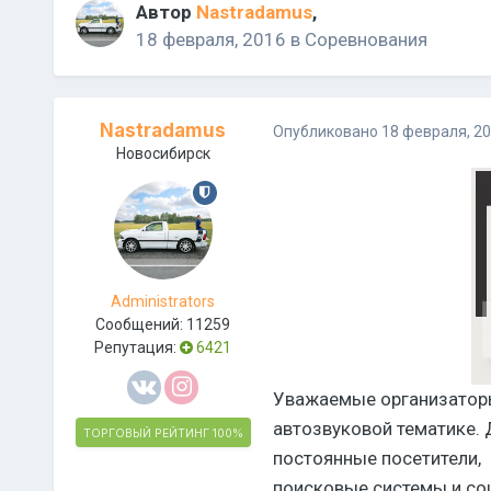
Автор
Nastradamus
,
18 февраля, 2016
в
Соревнования
Nastradamus
Опубликовано
18 февраля, 2
Новосибирск
Administrators
Сообщений:
11259
Репутация:
6421
Уважаемые организаторы
автозвуковой тематике. 
ТОРГОВЫЙ РЕЙТИНГ
100%
постоянные посетители,
поисковые системы и со