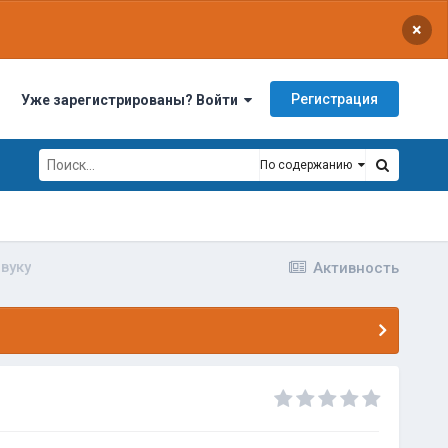
×
Регистрация
Уже зарегистрированы? Войти
По содержанию
вуку
Активность