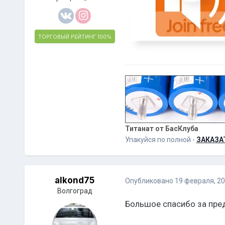
ТОРГОВЫЙ РЕЙТИНГ
100%
Титанат от БасКлуба
Упакуйся по полной -
ЗАКАЗА
alkond75
Опубликовано
19 февраля, 2
Волгоград
Большое спасибо за пре