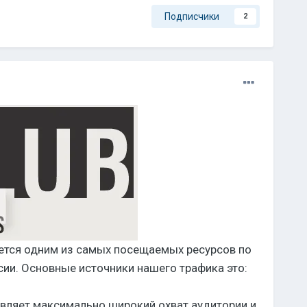
Подписчики
2
ется одним из самых посещаемых ресурсов по
сии. Основные источники нашего трафика это:
вляет максимально широкий охват аудитории и