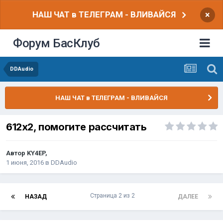
НАШ ЧАТ в ТЕЛЕГРАМ - ВЛИВАЙСЯ
×
Форум БасКлуб
DDAudio
НАШ ЧАТ в ТЕЛЕГРАМ - ВЛИВАЙСЯ
612х2, помогите рассчитать
Автор
KY4EP
,
1 июня, 2016
в
DDAudio
Страница 2 из 2
НАЗАД
ДАЛЕЕ