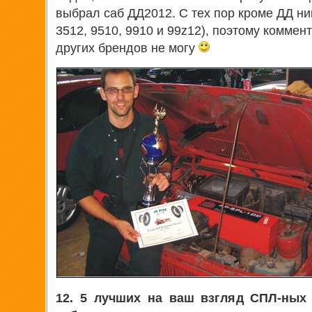
выбрал саб ДД2012. С тех пор кроме ДД ни
3512, 9510, 9910 и 99z12), поэтому коммен
других брендов не могу
12. 5 лучших на ваш взгляд СПЛ-ных