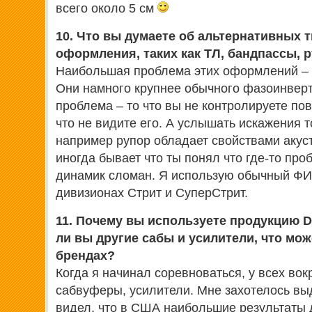
всего около 5 см
10. Что вы думаете об альтернативных т
оформления, таких как ТЛ, бандпассы, 
Наибольшая проблема этих оформлений – 
Они намного крупнее обычного фазоинверт
проблема – то что вы не контролируете п
что не видите его. А услышать искажения 
например рупор обладает свойствами акус
иногда бывает что ты понял что где-то про
динамик сломан. Я использую обычный ФИ,
дивизионах Стрит и СуперСтрит.
11. Почему вы используете продукцию D
ли вы другие сабы и усилители, что мож
брендах?
Когда я начинал соревноваться, у всех во
сабвуферы, усилители. Мне захотелось выд
видел, что в США наибольшие результаты д