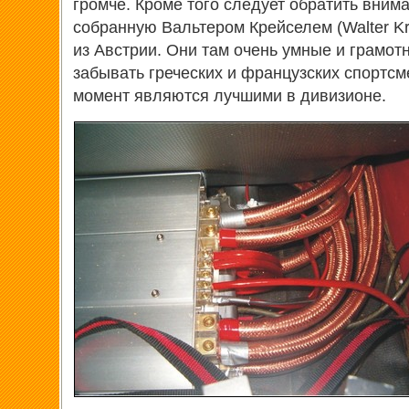
громче. Кроме того следует обратить вним
собранную Вальтером Крейселем (Walter Kre
из Австрии. Они там очень умные и грамот
забывать греческих и французских спортсм
момент являются лучшими в дивизионе.