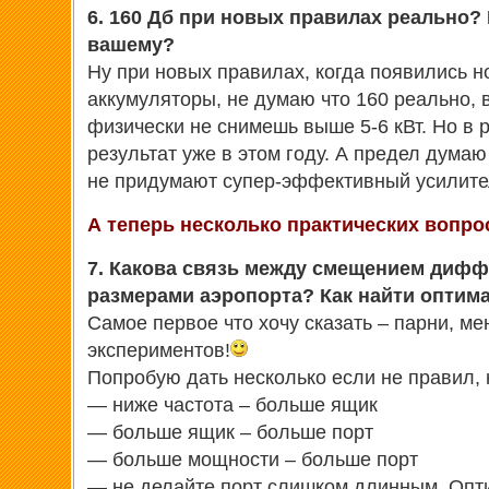
6. 160 Дб при новых правилах реально? 
вашему?
Ну при новых правилах, когда появились н
аккумуляторы, не думаю что 160 реально, 
физически не снимешь выше 5-6 кВт. Но в 
результат уже в этом году. А предел дума
не придумают супер-эффективный усилител
А теперь несколько практических вопро
7. Какова связь между смещением дифф
размерами аэропорта? Как найти оптим
Самое первое что хочу сказать – парни, м
экспериментов!
Попробую дать несколько если не правил,
— ниже частота – больше ящик
— больше ящик – больше порт
— больше мощности – больше порт
— не делайте порт слишком длинным. Опт