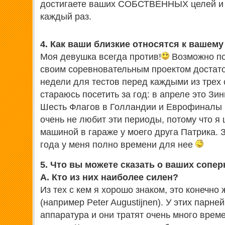
достигаете ваших СОБСТВЕННЫХ целей и в
каждый раз.
4. Как ваши близкие относятся к вашем
Моя девушка всегда против!
Возможно по
своим соревновательным проектом достато
недели для тестов перед каждыми из трех 
стараюсь посетить за год: в апреле это Зи
Шесть Флагов в Голландии и Еврофиналы 
очень не любит эти периоды, потому что 
машиной в гараже у моего друга Патрика. 
года у меня полно времени для нее
5. Что вы можете сказать о ваших сопе
А. Кто из них наиболее силен?
Из тех с кем я хорошо знаком, это конечно
(например Peter Augustijnen). У этих парне
аппаратура и они тратят очень много време