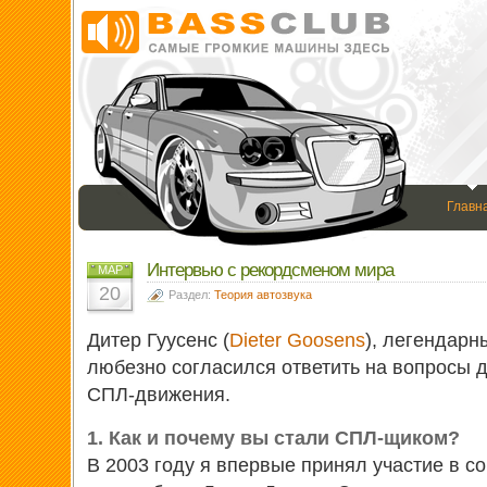
Главн
Интервью с рекордсменом мира
МАР
20
Раздел:
Теория автозвука
Дитер Гуусенс (
Dieter Goosens
), легендарн
любезно согласился ответить на вопросы 
СПЛ-движения.
1. Как и почему вы стали СПЛ-щиком?
В 2003 году я впервые принял участие в с