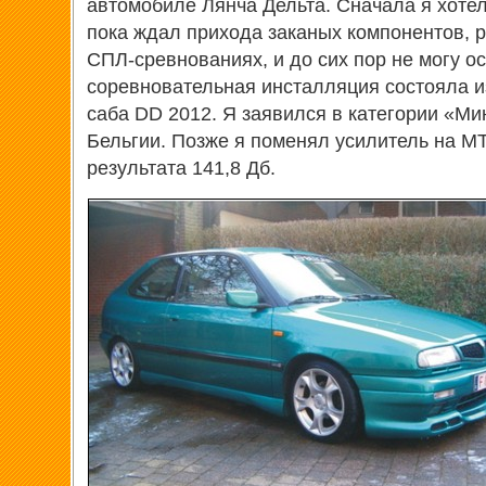
автомобиле Лянча Дельта. Сначала я хоте
пока ждал прихода заканых компонентов, 
СПЛ-сревнованиях, и до сих пор не могу о
соревновательная инсталляция состояла и
саба DD 2012. Я заявился в категории «Ми
Бельгии. Позже я поменял усилитель на M
результата 141,8 Дб.