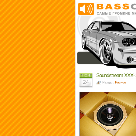
Soundstream XXX-1
НОЯ
24
Раздел:
Разное