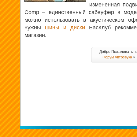
измененная подв
Comp – единственный сабвуфер в модел
можно использовать в акустическом офо
нужны
шины и диски
БасКлуб рекоммен
магазин.
Добро Пожаловать н
Форум Автозвука
»