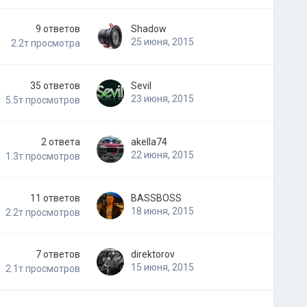
9
ответов
Shadow
25 июня, 2015
2.2т
просмотра
35
ответов
Sevil
23 июня, 2015
5.5т
просмотров
2
ответа
akella74
22 июня, 2015
1.3т
просмотров
11
ответов
BASSBOSS
18 июня, 2015
2.2т
просмотров
7
ответов
direktorov
15 июня, 2015
2.1т
просмотров