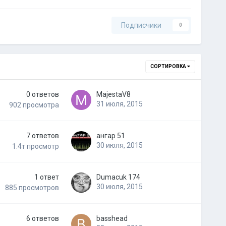
Подписчики
0
СОРТИРОВКА
0
ответов
MajestaV8
31 июля, 2015
902
просмотра
7
ответов
ангар 51
30 июля, 2015
1.4т
просмотр
1
ответ
Dumacuk 174
30 июля, 2015
885
просмотров
6
ответов
basshead