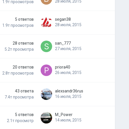
28 июля, 2015
1.9т
просмотров
5
ответов
segan38
28 июля, 2015
1.9т
просмотров
28
ответов
san_777
27 июля, 2015
5.2т
просмотра
20
ответов
priora40
26 июля, 2015
2.8т
просмотров
43
ответа
alexsandr36rus
16 июля, 2015
7.4т
просмотра
5
ответов
M_Power
14 июля, 2015
2.1т
просмотр