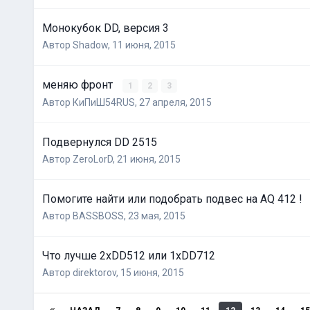
Монокубок DD, версия 3
Автор
Shadow
,
11 июня, 2015
меняю фронт
1
2
3
Автор
КиПиШ54RUS
,
27 апреля, 2015
Подвернулся DD 2515
Автор
ZeroLorD
,
21 июня, 2015
Помогите найти или подобрать подвес на AQ 412 !
Автор
BASSBOSS
,
23 мая, 2015
Что лучше 2хDD512 или 1xDD712
Автор
direktorov
,
15 июня, 2015