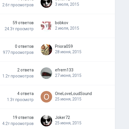
3 июля, 2015
2.6т
просмотров
59
ответов
bobkov
2 июля, 2015
24.3т
просмотр
0
ответов
Priora059
28 июня, 2015
977
просмотров
2
ответа
efrem133
27 июня, 2015
1.2т
просмотров
4
ответа
OneLoveLoudSound
25 июня, 2015
1.3т
просмотр
19
ответов
Joker72
25 июня, 2015
4.2т
просмотров