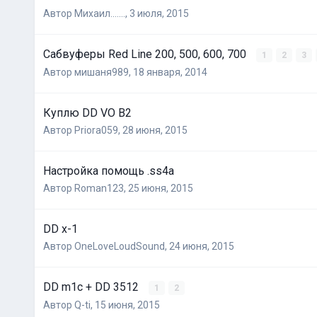
Автор
Михаил.......
,
3 июля, 2015
Сабвуферы Red Line 200, 500, 600, 700
1
2
3
Автор
мишаня989
,
18 января, 2014
Куплю DD VO B2
Автор
Priora059
,
28 июня, 2015
Настройка помощь .ss4a
Автор
Roman123
,
25 июня, 2015
DD x-1
Автор
OneLoveLoudSound
,
24 июня, 2015
DD m1c + DD 3512
1
2
Автор
Q-ti
,
15 июня, 2015