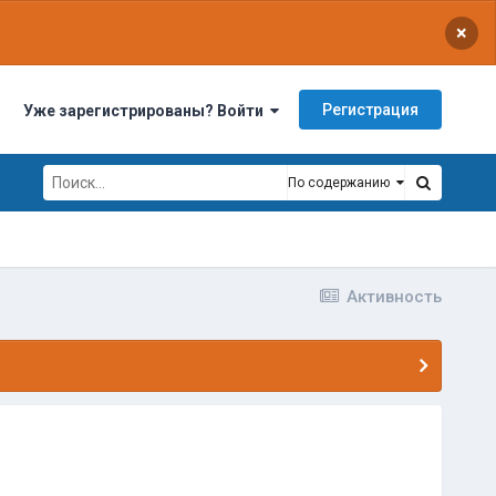
×
Регистрация
Уже зарегистрированы? Войти
По содержанию
Активность