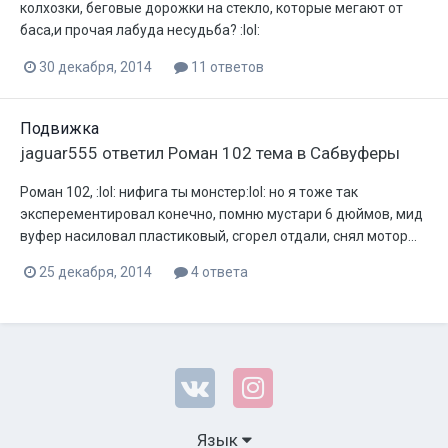
колхозки, беговые дорожки на стекло, которые мегают от
баса,и прочая лабуда несудьба? :lol:
30 декабря, 2014
11 ответов
Подвижка
jaguar555
ответил
Роман 102
тема в
Сабвуферы
Роман 102, :lol: нифига ты монстер:lol: но я тоже так
эксперементировал конечно, помню мустари 6 дюймов, мид
вуфер насиловал пластиковый, сгорел отдали, снял мотор...
25 декабря, 2014
4 ответа
Язык