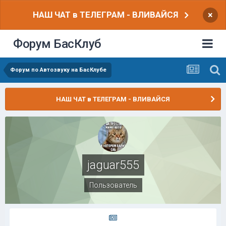
НАШ ЧАТ в ТЕЛЕГРАМ - ВЛИВАЙСЯ
×
Форум БасКлуб
Форум по Автозвуку на БасКлубе
НАШ ЧАТ в ТЕЛЕГРАМ - ВЛИВАЙСЯ
jaguar555
Пользователь