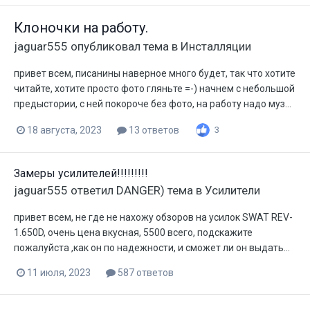
Клоночки на работу.
jaguar555
опубликовал тема в
Инсталляции
привет всем, писанины наверное много будет, так что хотите
читайте, хотите просто фото гляньте =-) начнем с небольшой
предыстории, с ней покороче без фото, на работу надо муз...
18 августа, 2023
13 ответов
3
Замеры усилителей!!!!!!!!!
jaguar555
ответил
DANGER)
тема в
Усилители
привет всем, не где не нахожу обзоров на усилок SWAT REV-
1.650D, очень цена вкусная, 5500 всего, подскажите
пожалуйста ,как он по надежности, и сможет ли он выдать...
11 июля, 2023
587 ответов