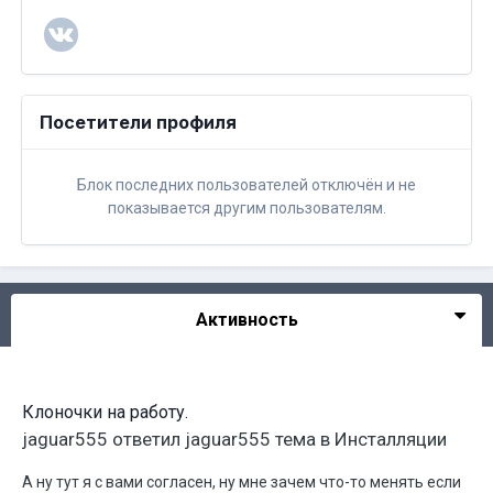
Посетители профиля
Блок последних пользователей отключён и не
показывается другим пользователям.
Активность
Клоночки на работу.
jaguar555
ответил
jaguar555
тема в
Инсталляции
А ну тут я с вами согласен, ну мне зачем что-то менять если