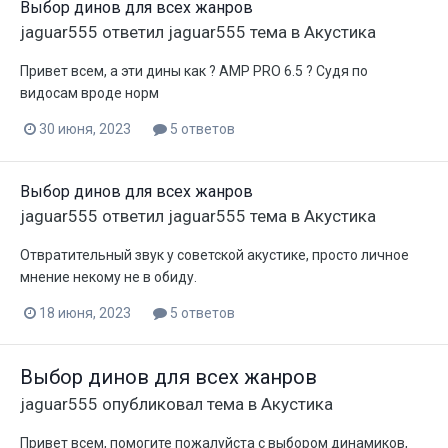
Выбор динов для всех жанров
jaguar555
ответил
jaguar555
тема в
Акустика
Привет всем, а эти дины как ? AMP PRO 6.5 ? Судя по
видосам вроде норм
30 июня, 2023
5 ответов
Выбор динов для всех жанров
jaguar555
ответил
jaguar555
тема в
Акустика
Отвратительный звук у советской акустике, просто личное
мнение некому не в обиду.
18 июня, 2023
5 ответов
Выбор динов для всех жанров
jaguar555
опубликовал тема в
Акустика
Привет всем, помогите пожалуйста с выбором динамиков,