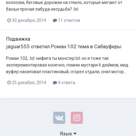
колхозки, беговые дорожки на стекло, которые мегают от
баса,и прочая лабуда несудьба? :lol:
30 декабря, 2014
11 ответов
Подвижка
jaguar555
ответил
Роман 102
тема в
Сабвуферы
Роман 102, :lol: нифига ты монстер:lol: но я тоже так
эксперементировал конечно, помню мустари 6 дюймов, мид
вуфер насиловал пластиковый, сгорел отдали, снял мотор...
25 декабря, 2014
4 ответа
Язык