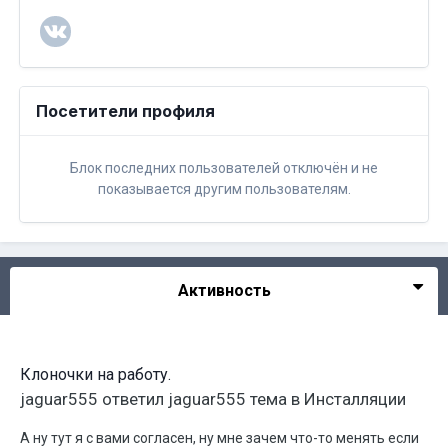
Посетители профиля
Блок последних пользователей отключён и не
показывается другим пользователям.
Активность
Клоночки на работу.
jaguar555
ответил
jaguar555
тема в
Инсталляции
А ну тут я с вами согласен, ну мне зачем что-то менять если