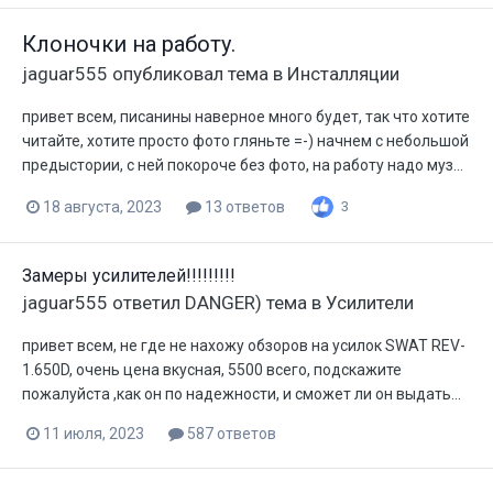
Клоночки на работу.
jaguar555
опубликовал тема в
Инсталляции
привет всем, писанины наверное много будет, так что хотите
читайте, хотите просто фото гляньте =-) начнем с небольшой
предыстории, с ней покороче без фото, на работу надо муз...
18 августа, 2023
13 ответов
3
Замеры усилителей!!!!!!!!!
jaguar555
ответил
DANGER)
тема в
Усилители
привет всем, не где не нахожу обзоров на усилок SWAT REV-
1.650D, очень цена вкусная, 5500 всего, подскажите
пожалуйста ,как он по надежности, и сможет ли он выдать...
11 июля, 2023
587 ответов