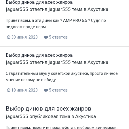
Выбор динов для всех жанров
jaguar555
ответил
jaguar555
тема в
Акустика
Привет всем, а эти дины как ? AMP PRO 6.5 ? Судя по
видосам вроде норм
30 июня, 2023
5 ответов
Выбор динов для всех жанров
jaguar555
ответил
jaguar555
тема в
Акустика
Отвратительный звук у советской акустике, просто личное
мнение некому не в обиду.
18 июня, 2023
5 ответов
Выбор динов для всех жанров
jaguar555
опубликовал тема в
Акустика
Привет всем, помогите пожалуйста с выбором динамиков,