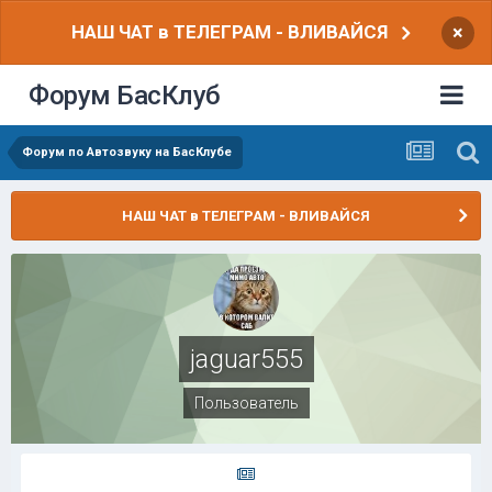
НАШ ЧАТ в ТЕЛЕГРАМ - ВЛИВАЙСЯ
×
Форум БасКлуб
Форум по Автозвуку на БасКлубе
НАШ ЧАТ в ТЕЛЕГРАМ - ВЛИВАЙСЯ
jaguar555
Пользователь