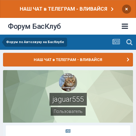
НАШ ЧАТ в ТЕЛЕГРАМ - ВЛИВАЙСЯ
×
Форум БасКлуб
Форум по Автозвуку на БасКлубе
НАШ ЧАТ в ТЕЛЕГРАМ - ВЛИВАЙСЯ
jaguar555
Пользователь