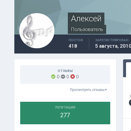
Aлексей
Пользователь
ПОСТОВ
ЗАРЕГИСТРИРОВАН
418
5 августа, 201
ОТЗЫВЫ
0
0
0
Просмотреть отзывы
РЕПУТАЦИЯ
277