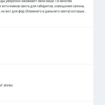
оды уверенно занимают свои ниши. По многим
 источников света для габаритов, освещения салона,
 но вот для фар (ближнего и дальнего света) которые...
 :drinks: