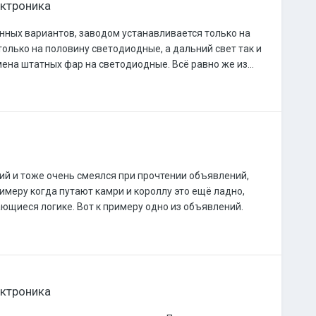
ктроника
данных вариантов, заводом устанавливается только на
только на половину светодиодные, а дальний свет так и
мена штатных фар на светодиодные. Всё равно же из...
ий и тоже очень смеялся при прочтении объявлений,
имеру когда путают камри и короллу это ещё ладно,
ющиеся логике. Вот к примеру одно из объявлений.
ктроника