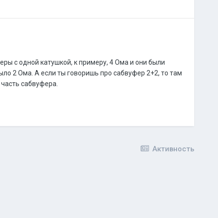
ры с одной катушкой, к примеру, 4 Ома и они были
ло 2 Ома. А если ты говоришь про сабвуфер 2+2, то там
о часть сабвуфера.
Активность