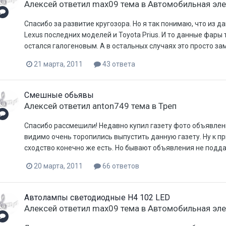
Aлексей
ответил
max09
тема в
Автомобильная эле
Спасибо за развитие кругозора. Но я так понимаю, что из 
Lexus последних моделей и Toyota Prius. И то данные фары 
остался галогеновым. А в остальных случаях это просто за
21 марта, 2011
43 ответа
Смешные обьявы
Aлексей
ответил
anton749
тема в
Треп
Спасибо рассмешили! Недавно купил газету фото объявлен
видимо очень торопились выпустить данную газету. Ну к пр
сходство конечно же есть. Но бывают объявления не подда
20 марта, 2011
66 ответов
Автолампы светодиодные H4 102 LED
Aлексей
ответил
max09
тема в
Автомобильная эле