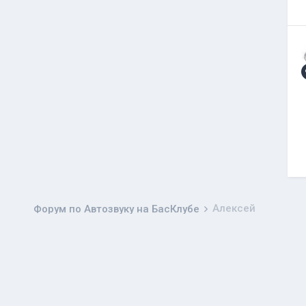
Aлексей
Форум по Автозвуку на БасКлубе