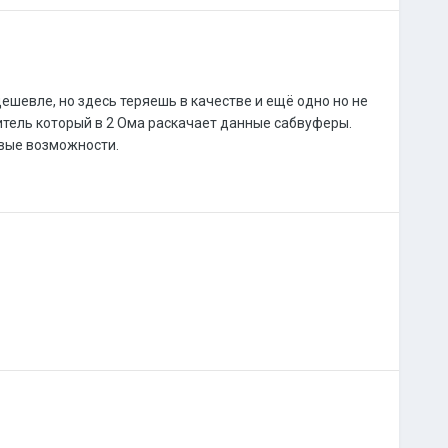
 дешевле, но здесь теряешь в качестве и ещё одно но не
итель который в 2 Ома раскачает данные сабвуферы.
овые возможности.