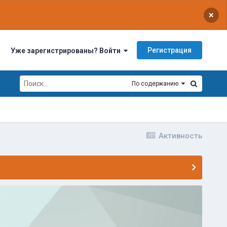
×
Регистрация
Уже зарегистрированы? Войти
По содержанию
Активность