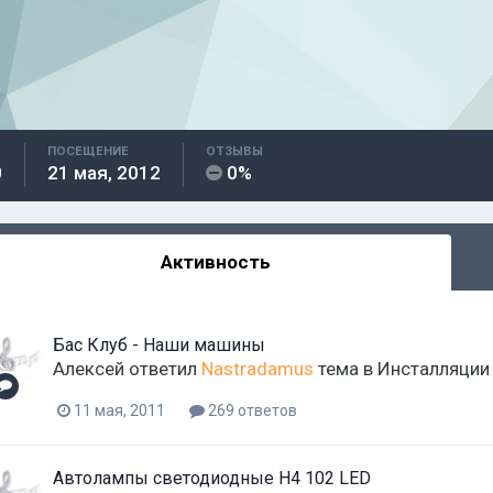
ПОСЕЩЕНИЕ
ОТЗЫВЫ
0
21 мая, 2012
0%
Активность
Бас Клуб - Наши машины
Aлексей
ответил
Nastradamus
тема в
Инсталляции
11 мая, 2011
269 ответов
Автолампы светодиодные H4 102 LED