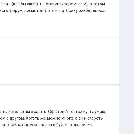
 надо (как бы сказать - ставишь перемычки), а потом
ого форум, посмотри фото и т.д. Сразу разберёшься.
то ты хотел этим сказать. Оффтоп А то я сижу и думаю,
ем о другом. Хотеть же можно много, а он и сгореть
авно какая нагрузка на него будет подключена.