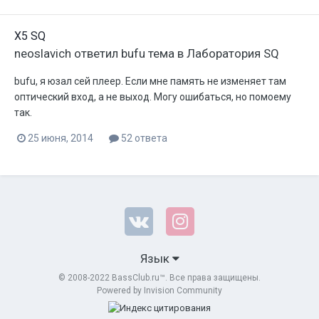
X5 SQ
neoslavich
ответил
bufu
тема в
Лаборатория SQ
bufu, я юзал сей плеер. Если мне память не изменяет там
оптический вход, а не выход. Могу ошибаться, но помоему
так.
25 июня, 2014
52 ответа
Язык
© 2008-2022 BassClub.ru™. Все права защищены.
Powered by Invision Community