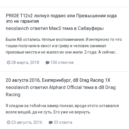
PRIDE T12v2 лопнул подвес или Превышении хода
это не гарантия
neoslavich
ответил
МакS
тема в
Сабвуферы
Были AB остались тёплые воспоминания. И интересно то что
тэшки получали в хвост и в гриву и человек занимал
призовые места и не жалел их они жили. 2 года. А сейчас...
28 марта, 2018
100 ответов
20 августа 2016, Екатеринбург, dB Drag Racing 1X
neoslavich
ответил
Alphard Official
тема в
dB Drag
Racing
Я следом за тобой на замер поехал, вроде ктото оставался
возле вещей, да не суть. Его уже не вернуть.
23 августа, 2016
33 ответа