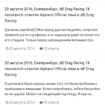
20 августа 2016, Екатеринбург, dB Drag Racing 1X
neoslavich
ответил
Alphard Official
тема в
dB Drag
Racing
Да капец какойта((( Мне перед другом неудобно, попросил
привезти а я его профукал, я от недосыпа даже не понял что
его утащили. Только перед награждением вспомнил про...
23 августа, 2016
33 ответа
20 августа 2016, Екатеринбург, dB Drag Racing 1X
neoslavich
ответил
Alphard Official
тема в
dB Drag
Racing
В целом всё было хорошо, кроме того что были проблемы с
приборами и замерами. Хотел попробовать себя в бассрэйсе
но не судьба. Может на следующий год поеду. И еще не...
22 августа, 2016
33 ответа