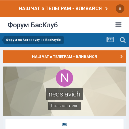
НАШ ЧАТ в ТЕЛЕГРАМ - ВЛИВАЙСЯ
×
Форум БасКлуб
Форум по Автозвуку на БасКлубе
НАШ ЧАТ в ТЕЛЕГРАМ - ВЛИВАЙСЯ
neoslavich
Пользователь