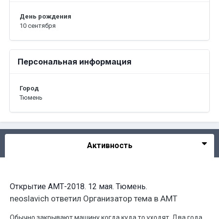
День рождения
10 сентября
Персональная информация
Город
Тюмень
Активность
Открытие АМТ-2018. 12 мая. Тюмень.
neoslavich
ответил
Организатор
тема в
АМТ
Обычно закрывают машину когда куда то уходят. Два года