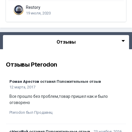
Restory
19 июля, 2020
Отзывы
Отзывы Pterodon
Роман Арестов
оставил Положительные отзыв
12 марта, 2017
Все прошло без проблем,товар пришел как и было
оговорено
Pterodon был Продавец
cHeroBuk
оставил Положительные отзыв
23 ноября, 2016