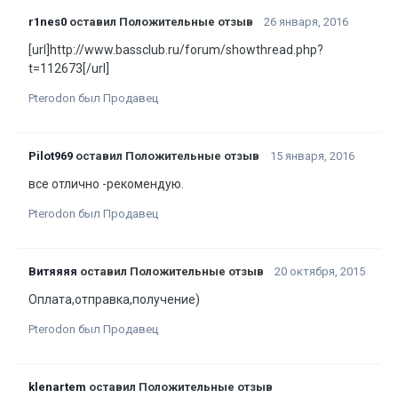
r1nes0
оставил Положительные отзыв
26 января, 2016
[url]http://www.bassclub.ru/forum/showthread.php?
t=112673[/url]
Pterodon был Продавец
Pilot969
оставил Положительные отзыв
15 января, 2016
все отлично -рекомендую.
Pterodon был Продавец
Витяяяя
оставил Положительные отзыв
20 октября, 2015
Оплата,отправка,получение)
Pterodon был Продавец
klenartem
оставил Положительные отзыв