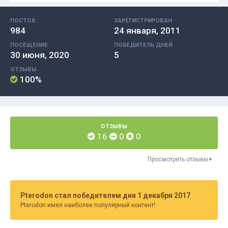
ПОСТОВ
ЗАРЕГИСТРИРОВАН
984
24 января, 2011
ПОСЕЩЕНИЕ
ПОБЕДИТЕЛЬ ДНЕЙ
30 июня, 2020
5
ОТЗЫВЫ
100%
ОТЗЫВЫ
16
0
0
Просмотреть отзывы
Pterodon стал победителем дня 1 декабря 2017
Pterodon имел наиболее популярный контент!