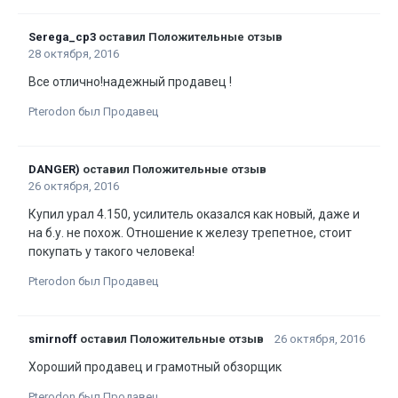
Serega_cp3
оставил Положительные отзыв
28 октября, 2016
Все отлично!надежный продавец !
Pterodon был Продавец
DANGER)
оставил Положительные отзыв
26 октября, 2016
Купил урал 4.150, усилитель оказался как новый, даже и
на б.у. не похож. Отношение к железу трепетное, стоит
покупать у такого человека!
Pterodon был Продавец
smirnoff
оставил Положительные отзыв
26 октября, 2016
Хороший продавец и грамотный обзорщик
Pterodon был Продавец