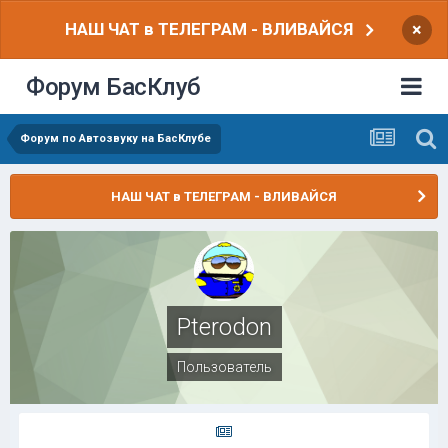
НАШ ЧАТ в ТЕЛЕГРАМ - ВЛИВАЙСЯ
×
Форум БасКлуб
Форум по Автозвуку на БасКлубе
НАШ ЧАТ в ТЕЛЕГРАМ - ВЛИВАЙСЯ
Pterodon
Пользователь