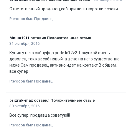
Ответственный продавец,саб пришел в короткие сроки
Pterodon был Продавец
Миша1911
оставил Положительные отзыв
31 октября, 2016
Купил у него сабвуфер pride lc12v2. Покупкой очень
доволен, так как саб новый, а цена на него существенно
ниже Сам продавец активно идет на контакт В общем,
все супер
Pterodon был Продавец
prizrak-max
оставил Положительные отзыв
30 октября, 2016
Все супер, продавца советую!!!
Pterodon был Продавец