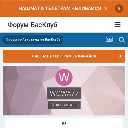
НАШ ЧАТ в ТЕЛЕГРАМ - ВЛИВАЙСЯ
×
Форум БасКлуб
Форум по Автозвуку на БасКлубе
НАШ ЧАТ в ТЕЛЕГРАМ - ВЛИВАЙСЯ
WOWA77
Пользователь