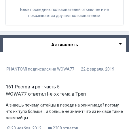
Блок последних пользователей отключён и не
показывается другим пользователям.
Активность
lPHANTOMl
подписался на
WOWA77
22 февраля, 2019
161 Ростов и ро - часть 5
WOWA77
ответил
l-e-xx
тема в
Треп
А знаешь почему китайцы в переди на олимпиаде? потому
что их тупо больше... а больше не значит что из них все такие
олимпийцы
23 ноября, 2012
2308 ответов