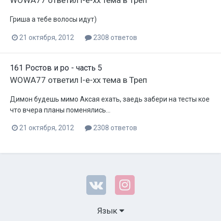
WOWA77
ответил
l-e-xx
тема в
Треп
Гриша а тебе волосы идут)
21 октября, 2012
2308 ответов
161 Ростов и ро - часть 5
WOWA77
ответил
l-e-xx
тема в
Треп
Димон будешь мимо Аксая ехать, заедь забери на тесты кое
что вчера планы поменялись...
21 октября, 2012
2308 ответов
Язык