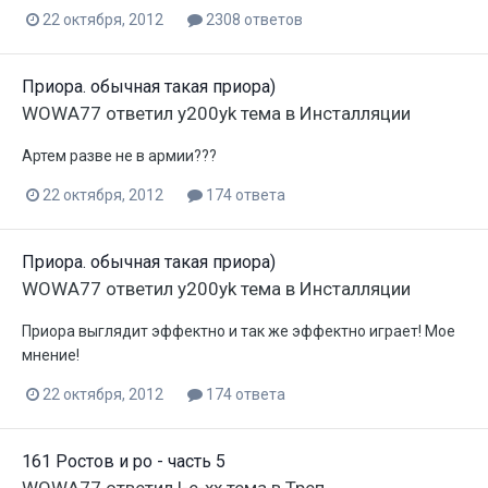
22 октября, 2012
2308 ответов
Приора. обычная такая приора)
WOWA77
ответил
y200yk
тема в
Инсталляции
Артем разве не в армии???
22 октября, 2012
174 ответа
Приора. обычная такая приора)
WOWA77
ответил
y200yk
тема в
Инсталляции
Приора выглядит эффектно и так же эффектно играет! Мое
мнение!
22 октября, 2012
174 ответа
161 Ростов и ро - часть 5