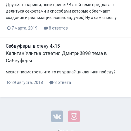
Друзья товарищи, всем привет! В этой теме предлагаю
делиться секретами и способами которые облегчают
создание и реализацию ваших задумок) Ну а сам спрошу. ...
7 марта, 2019
8 ответов
Сабвуферы в стену 4х15
Капитан Улитка
ответил
Дмитрий898
тема в
Сабвуферы
может посмотреть что-то из урала? циклон или победу?
29 августа, 2018
3 ответа