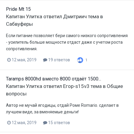
Pride Mt 15
Капитан Улитка
ответил
Дмитриич
тема в
Сабвуферы
Если питание позволяет бери самого низкого сопротивления
- усилитель больше мощности отдаст даже с учетом роста
сопротивления.
12 мая, 2019
19 ответов
1
Taramps 8000hd вместо 8000 отдаёт 1500...
Капитан Улитка
ответил
Егор-s15v3
тема в
Общие
вопросы
Автор не мучай ягодицы, отдай Роме Romario. сделает в
лучшем виде, за вменяемые деньги!
12 мая, 2019
15 ответов