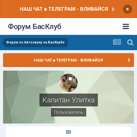
НАШ ЧАТ в ТЕЛЕГРАМ - ВЛИВАЙСЯ
×
Форум БасКлуб
Форум по Автозвуку на БасКлубе
НАШ ЧАТ в ТЕЛЕГРАМ - ВЛИВАЙСЯ
Капитан Улитка
Пользователь