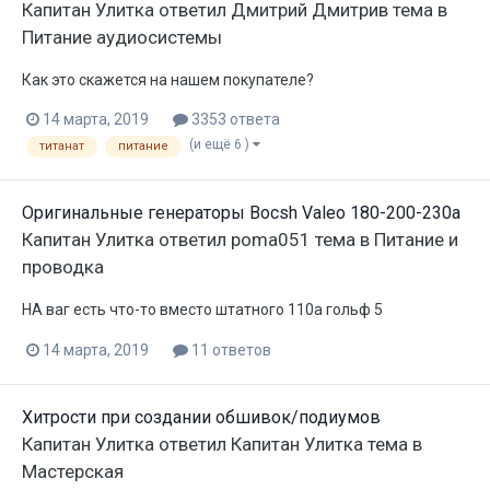
Капитан Улитка
ответил
Дмитрий Дмитрив
тема в
Питание аудиосистемы
Как это скажется на нашем покупателе?
14 марта, 2019
3353 ответа
(и ещё 6 )
титанат
питание
Оригинальные генераторы Bocsh Valeo 180-200-230a
Капитан Улитка
ответил
poma051
тема в
Питание и
проводка
НА ваг есть что-то вместо штатного 110а гольф 5
14 марта, 2019
11 ответов
Хитрости при создании обшивок/подиумов
Капитан Улитка
ответил
Капитан Улитка
тема в
Мастерская