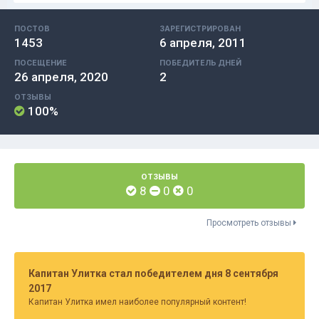
ПОСТОВ
ЗАРЕГИСТРИРОВАН
1453
6 апреля, 2011
ПОСЕЩЕНИЕ
ПОБЕДИТЕЛЬ ДНЕЙ
26 апреля, 2020
2
ОТЗЫВЫ
100%
ОТЗЫВЫ
8
0
0
Просмотреть отзывы
Капитан Улитка стал победителем дня 8 сентября
2017
Капитан Улитка имел наиболее популярный контент!