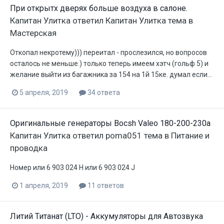
При открытх дверях больше воздуха в салоне.
Капитан Улитка
ответил
Капитан Улитка
тема в
Мастерская
Откопал некротему))) переитал - прослезился, но вопросов
осталось не меньше.) только теперь имеем хэтч (гольф 5) и
желание выйти из багажника за 154 на 1й 15ке. думал если...
5 апреля, 2019
34 ответа
Оригинальные генераторы Bocsh Valeo 180-200-230a
Капитан Улитка
ответил
poma051
тема в
Питание и
проводка
Номер или 6 903 024 H или 6 903 024 J
1 апреля, 2019
11 ответов
Литий Титанат (LTO) - Аккумуляторы для Автозвука