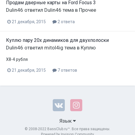
Продам дверные карты на Ford Focus 3
Dulin46
ответил
Dulin46
тема в
Прочее
21 декабря, 2015
2 ответа
Куплю пару 20х динамиков для двухполоски
Dulin46
ответил
mitol4ig
тема в
Куплю
X8-4 рубля
21 декабря, 2015
7 ответов
Язык
© 2008-2022 BassClub.ru™. Все права защищены.
Powered by Invision Community