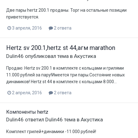
Две пары hertz 200.1 проданы. Торг на остальные позиции
приветствуется.
3 апреля, 2016
2 ответа
Hertz sv 200.1,hertz st 44,агм marathon
Dulin46
опубликовал тема в
Акустика
Продаю: Hertz sv 200.1 в комплекте с кольцами и грилями
11.000 рублей за пару!Имеется три пары.Состояние новых
динамиков! Hertz st 44 в комплекте с кольцами 8.000...
2 апреля, 2016
2 ответа
Компоненты hertz
Dulin46
ответил
Dulin46
тема в
Акустика
Комплект грилей+динамики -11.000 рублей!