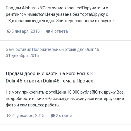
Продам Alphard x8!Состояние хорошее!Поручители с
рейтингом имеются!Цена указана без торга!Дружу с
ТК,отправлю куда угодно.Заинтересованным в покупке...
5 января, 2016
4 ответа
Sevil
оставил Положительный отзыв для
Dulin46
31 декабря, 2015
Продам дверные карты на Ford Focus 3
Dulin46
ответил
Dulin46
тема в
Прочее
Не могу прикрепить фото!Цена 10.000 рублей!С тк дружу.Все
подробности в личке!Расскажу,в вк скину все инетерсующие
фото и сам процесс работы.
21 декабря, 2015
2 ответа