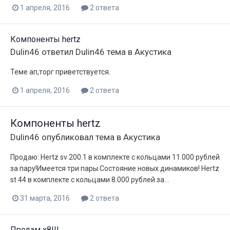
1 апреля, 2016
2 ответа
Компоненты hertz
Dulin46
ответил
Dulin46
тема в
Акустика
Теме ап,торг приветствуется.
1 апреля, 2016
2 ответа
Компоненты hertz
Dulin46
опубликовал тема в
Акустика
Продаю: Hertz sv 200.1 в комплекте с кольцами 11.000 рублей
за пару!Имеется три пары.Состояние новых динамиков! Hertz
st 44 в комплекте с кольцами 8.000 рублей за...
31 марта, 2016
2 ответа
Продам x8!!!