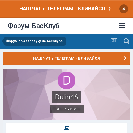
НАШ ЧАТ в ТЕЛЕГРАМ - ВЛИВАЙСЯ
×
Форум БасКлуб
Форум по Автозвуку на БасКлубе
НАШ ЧАТ в ТЕЛЕГРАМ - ВЛИВАЙСЯ
Dulin46
Пользователь