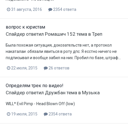
31 августа, 2016
2354 ответа
вопрос к юристам
Спайдер
ответил
Ромашич 152
тема в
Треп
Была похожая ситуация, докозательств нет, а протокол
накаталаи .обязали явиться в роту дпс. Я есстно ничего не
подписывал и вообще забил на них. Пробил по базе, штраф...
22 июля, 2015
26 ответов
Определям трек по видео!
Спайдер
ответил
Дружбан
тема в
Музыка
WILL* Evil Pimp - Head Blown Off (low)
19 июля, 2015
2354 ответа