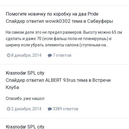
Помогите новичку по коробку на два Pride
Спайдер
ответил
wowik0302
тема в
Сабвуферы
На самом деле это не предел размеров. Высоту можно 65 см
сделать и даже 70 (если фальш пола не планируешь) и
ширину если убрать элементы салона (ступеньки на...
8 декабря, 2014
7 ответов
Krasnodar SPL city
Спайдер
ответил
ALBERT 93rus
тема в
Встречи
Клуба
Спасибо ,уже нашол
2 декабря, 2014
3389 ответов
Krasnodar SPL city