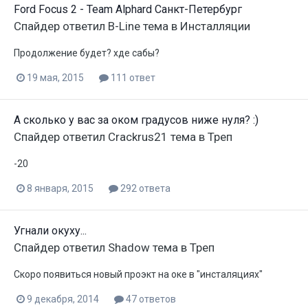
Ford Focus 2 - Team Alphard Санкт-Петербург
Спайдер
ответил
B-Line
тема в
Инсталляции
Продолжение будет? хде сабы?
19 мая, 2015
111 ответ
А сколько у вас за оком градусов ниже нуля? :)
Спайдер
ответил
Crackrus21
тема в
Треп
-20
8 января, 2015
292 ответа
Угнали окуху...
Спайдер
ответил
Shadow
тема в
Треп
Скоро появиться новый проэкт на оке в "инсталяциях"
9 декабря, 2014
47 ответов