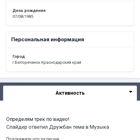
День рождения
07/08/1985
Персональная информация
Город
г.Белореченск Краснодарский край
Активность
Определям трек по видео!
Спайдер
ответил
Дружбан
тема в
Музыка
Подскажите что за пецня