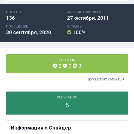
ПОСТОВ
ЗАРЕГИСТРИРОВАН
136
27 октября, 2011
ПОСЕЩЕНИЕ
ОТЗЫВЫ
30 сентября, 2020
100%
ОТЗЫВЫ
2
0
0
Просмотреть отзывы
РЕПУТАЦИЯ
5
Информация о Спайдер