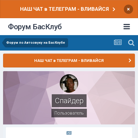
НАШ ЧАТ в ТЕЛЕГРАМ - ВЛИВАЙСЯ
×
Форум БасКлуб
Форум по Автозвуку на БасКлубе
НАШ ЧАТ в ТЕЛЕГРАМ - ВЛИВАЙСЯ
Спайдер
Пользователь