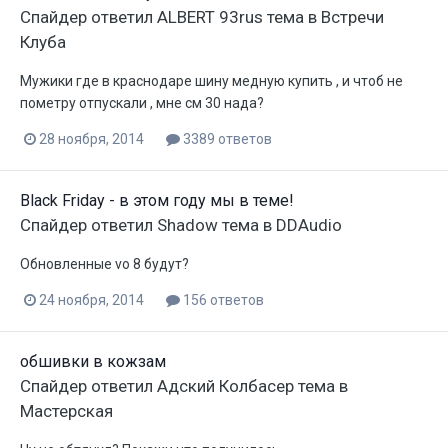
Спайдер
ответил
ALBERT 93rus
тема в
Встречи
Клуба
Мужики где в краснодаре шину медную купить , и чтоб не
пометру отпускали , мне см 30 нада?
28 ноября, 2014
3389 ответов
Black Friday - в этом году мы в теме!
Спайдер
ответил
Shadow
тема в
DDAudio
Обновленные vo 8 будут?
24 ноября, 2014
156 ответов
обшивки в кожзам
Спайдер
ответил
Адский Колбасер
тема в
Мастерская