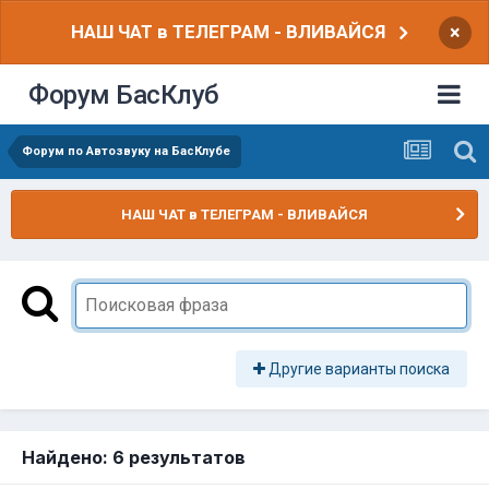
НАШ ЧАТ в ТЕЛЕГРАМ - ВЛИВАЙСЯ
×
Форум БасКлуб
Форум по Автозвуку на БасКлубе
НАШ ЧАТ в ТЕЛЕГРАМ - ВЛИВАЙСЯ
Другие варианты поиска
Найдено: 6 результатов