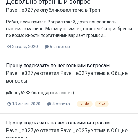
Довольно странный вопрос.
Pavel_e027ye
опубликовал тема в
Треп
Ребят, всем привет. Вопрос такой, другу понравилась
система в машине. Машину не имеет, но хотел бы приобрести
по возможности портативный вариант громкой...
2 июля, 2020
6 ответов
Прошу подсказать по нескольким вопросам.
Pavel_e027ye
ответил
Pavel_e027ye
тема в
Общие
вопросы
@loony6233 благодарю за совет)
13 июня, 2020
4 ответа
pride
kicx
Прошу подсказать по нескольким вопросам.
Pavel_e027ye
ответил
Pavel_e027ye
тема в
Общие