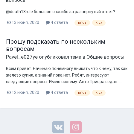
вопросы
@death13rule большое спасибо за развернутый ответ?
13 июня, 2020
4 ответа
pride
kicx
Прошу подсказать по нескольким
вопросам.
Pavel_e027ye
опубликовал тема в
Общие вопросы
Всем привет. Начинаю понемногу вникать что к чему, так как
железо купил, а знаний пока нет. Ребят, интересуют
следующие вопросы. Имею систему. Авто Приора седан. ...
12 июня, 2020
4 ответа
pride
kicx