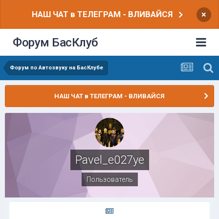
НАШ ЧАТ в ТЕЛЕГРАМ - ВЛИВАЙСЯ
×
Форум БасКлуб
Форум по Автозвуку на БасКлубе
НАШ ЧАТ в ТЕЛЕГРАМ - ВЛИВАЙСЯ
Pavel_e027ye
Пользователь