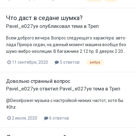
Что даст в седане шумка?
Pavel_e027ye
опубликовал тема в
Треп
Всем доброго вечера. Вопрос следующего характера: авто-
лада Приора седан, на данный момент машина вообще без
шумо-вибро-изоляции. В багажнике 2 12 hp. В дверях 2 20...
11 сентября, 2020
5 ответов
вибра
Довольно странный вопрос.
Pavel_e027ye
ответил
Pavel_e027ye
тема в
Треп
@Dieselpower музыка с настройкой низких частот, хотя бы
40hz.
2 июля, 2020
6 ответов