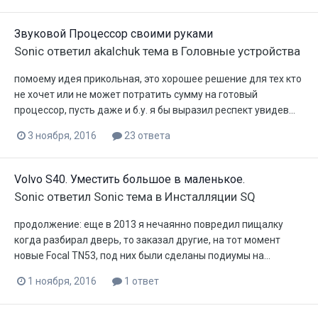
Звуковой Процессор своими руками
Sonic
ответил
akalchuk
тема в
Головные устройства
помоему идея прикольная, это хорошее решение для тех кто
не хочет или не может потратить сумму на готовый
процессор, пусть даже и б.у. я бы выразил респект увидев...
3 ноября, 2016
23 ответа
Volvo S40. Уместить большое в маленькое.
Sonic
ответил
Sonic
тема в
Инсталляции SQ
продолжение: еще в 2013 я нечаянно повредил пищалку
когда разбирал дверь, то заказал другие, на тот момент
новые Focal TN53, под них были сделаны подиумы на...
1 ноября, 2016
1 ответ