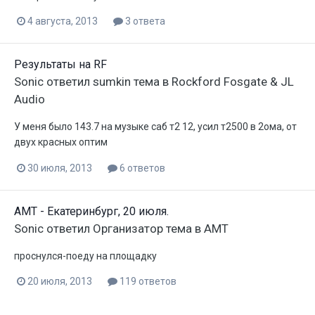
4 августа, 2013
3 ответа
Результаты на RF
Sonic
ответил
sumkin
тема в
Rockford Fosgate & JL
Audio
У меня было 143.7 на музыке саб т2 12, усил т2500 в 2ома, от
двух красных оптим
30 июля, 2013
6 ответов
АМТ - Екатеринбург, 20 июля.
Sonic
ответил
Организатор
тема в
АМТ
проснулся-поеду на площадку
20 июля, 2013
119 ответов