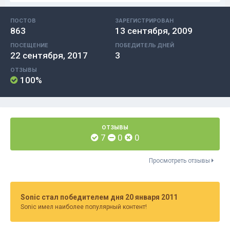
ПОСТОВ
ЗАРЕГИСТРИРОВАН
863
13 сентября, 2009
ПОСЕЩЕНИЕ
ПОБЕДИТЕЛЬ ДНЕЙ
22 сентября, 2017
3
ОТЗЫВЫ
100%
ОТЗЫВЫ
7
0
0
Просмотреть отзывы
Sonic стал победителем дня 20 января 2011
Sonic имел наиболее популярный контент!