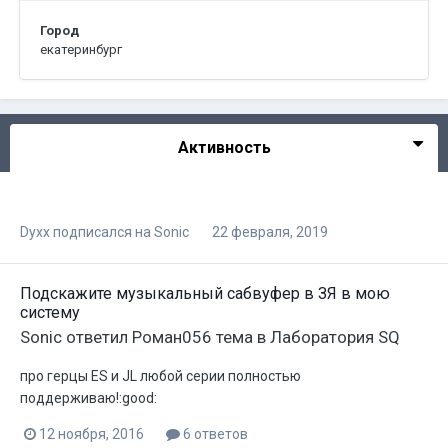
Город
екатеринбург
Активность
Dyxx
подписался на
Sonic
22 февраля, 2019
Подскажите музыкальный сабвуфер в ЗЯ в мою
систему
Sonic
ответил
Роман056
тема в
Лаборатория SQ
про герцы ES и JL любой серии полностью
поддерживаю!:good:
12 ноября, 2016
6 ответов