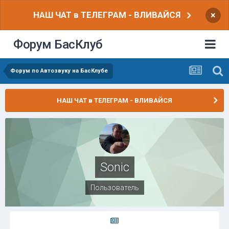
НАШ ЧАТ в ТЕЛЕГРАМ - ВЛИВАЙСЯ
×
Форум БасКлуб
Форум по Автозвуку на БасКлубе
НАШ ЧАТ в ТЕЛЕГРАМ - ВЛИВАЙСЯ
Sonic
Пользователь