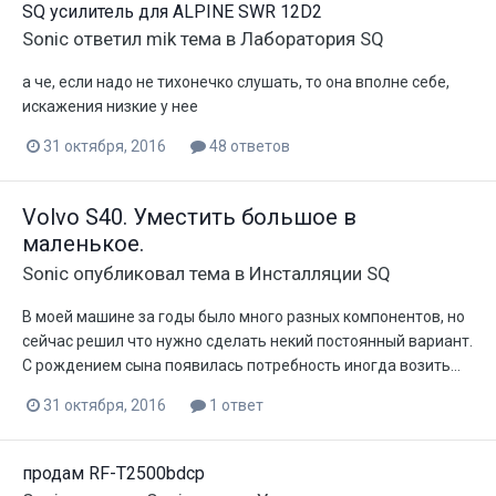
SQ усилитель для ALPINE SWR 12D2
Sonic
ответил
mik
тема в
Лаборатория SQ
а че, если надо не тихонечко слушать, то она вполне себе,
искажения низкие у нее
31 октября, 2016
48 ответов
Volvo S40. Уместить большое в
маленькое.
Sonic
опубликовал тема в
Инсталляции SQ
В моей машине за годы было много разных компонентов, но
сейчас решил что нужно сделать некий постоянный вариант.
С рождением сына появилась потребность иногда возить...
31 октября, 2016
1 ответ
продам RF-T2500bdcp