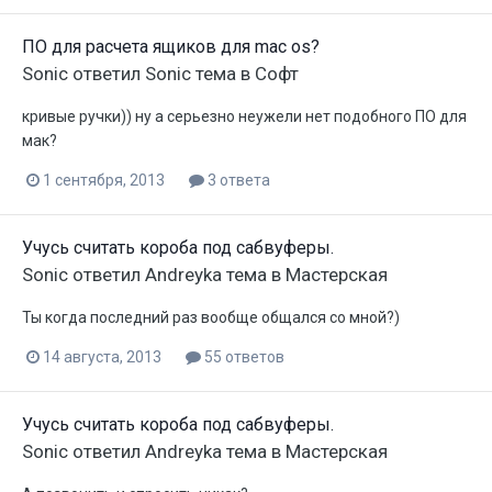
ПО для расчета ящиков для mac os?
Sonic
ответил
Sonic
тема в
Софт
кривые ручки)) ну а серьезно неужели нет подобного ПО для
мак?
1 сентября, 2013
3 ответа
Учусь считать короба под сабвуферы.
Sonic
ответил
Andreyka
тема в
Мастерская
Ты когда последний раз вообще общался со мной?)
14 августа, 2013
55 ответов
Учусь считать короба под сабвуферы.
Sonic
ответил
Andreyka
тема в
Мастерская