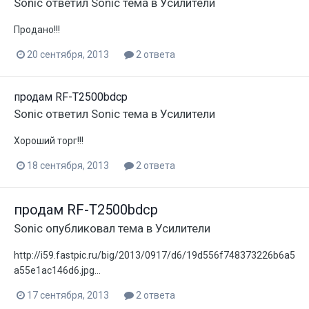
Sonic
ответил
Sonic
тема в
Усилители
Продано!!!
20 сентября, 2013
2 ответа
продам RF-T2500bdcp
Sonic
ответил
Sonic
тема в
Усилители
Хороший торг!!!
18 сентября, 2013
2 ответа
продам RF-T2500bdcp
Sonic
опубликовал тема в
Усилители
http://i59.fastpic.ru/big/2013/0917/d6/19d556f748373226b6a5
a55e1ac146d6.jpg...
17 сентября, 2013
2 ответа