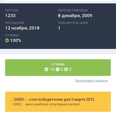
ПОСТОВ
ЗАРЕГИСТРИРОВАН
1233
8 декабря, 2009
ПОСЕЩЕНИЕ
ПОБЕДИТЕЛЬ ДНЕЙ
12 ноября, 2018
1
ОТЗЫВЫ
100%
ОТЗЫВЫ
10
0
0
Просмотреть отзывы
..::DRED::.. стал победителем дня 2 марта 2012
..::DRED::.. имел наиболее популярный контент!