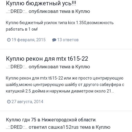
Куплю бюджетный усь!!!
..::DRED::..
опубликовал тема в
Куплю
Куплю бюджетный усилок типа kicx 1.350,возможность
работать в 1 ом!
19 февраля, 2015
13 ответов
Куплю рекон для mtx t615-22
..::DRED::..
опубликовал тема в
Куплю
Куплю рекон для mtx t615-22 или же просто центрирующую
шайбу,можно центрирующую шайбу от другого сабвуфера с
катушкой 2.5 дюйма и наружным диаметром около 21...
27 августа, 2014
Куплю гдн 75 в Нижегородской области.
..::DRED::..
ответил
сашка152rus
тема в
Куплю