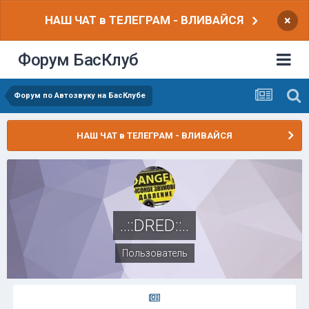
НАШ ЧАТ в ТЕЛЕГРАМ - ВЛИВАЙСЯ
×
Форум БасКлуб
Форум по Автозвуку на БасКлубе
НАШ ЧАТ в ТЕЛЕГРАМ - ВЛИВАЙСЯ
..::DRED::..
Пользователь