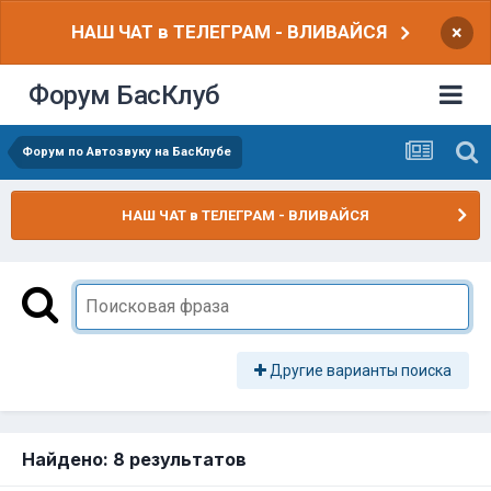
НАШ ЧАТ в ТЕЛЕГРАМ - ВЛИВАЙСЯ
×
Форум БасКлуб
Форум по Автозвуку на БасКлубе
НАШ ЧАТ в ТЕЛЕГРАМ - ВЛИВАЙСЯ
Другие варианты поиска
Найдено: 8 результатов