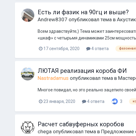
Есть ли фазик на 90гц и выше?
Andrew8307
опубликовал тема в
Акустик
Всем здравствуйте;) Тема может заинтересовать 
«шкаф» с четырьмя динамиками 25см мощностью 
17 сентября, 2020
4 ответа
фазоинве
ЛЮТАЯ реализация короба ФИ
Nastradamus
опубликовал тема в
Мастер
Многое повидал, но это реально зацепило своей
23 января, 2020
4 ответа
3
к
Расчет сабвуферных коробов
chega
опубликовал тема в
Предложение 