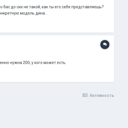
бас до сих не такой, как ты его себе представляешь?
нкретную модель дина...
нно нужна 200, у кого может есть.
Активность