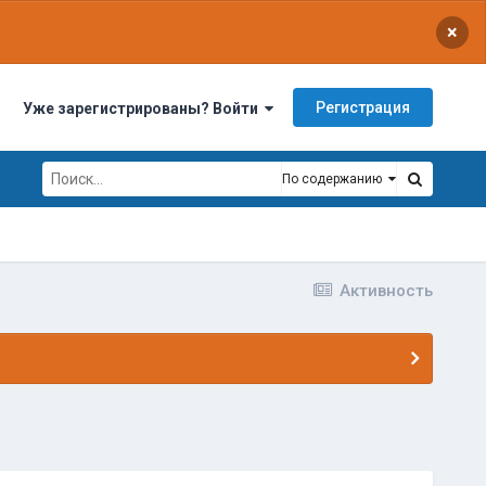
×
Регистрация
Уже зарегистрированы? Войти
По содержанию
Активность