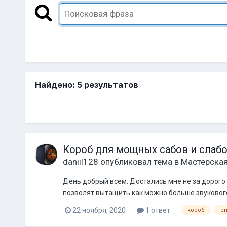
Найдено: 5 результатов
Короб для мощных сабов и слабо
daniil128
опубликовал тема в
Мастерска
День добрый всем. Достались мне не за дорого д
позволят вытащить как можно больше звукового 
22 ноября, 2020
1 ответ
короб
pr