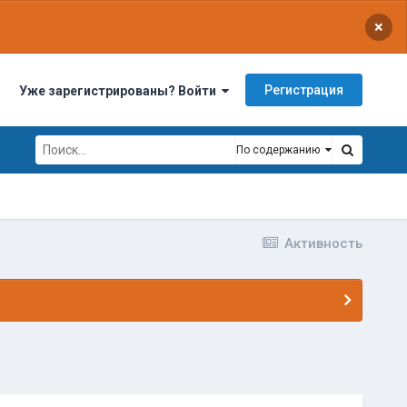
×
Регистрация
Уже зарегистрированы? Войти
По содержанию
Активность