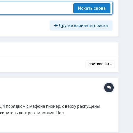
Искать снова
Другие варианты поиска
СОРТИРОВКА
ц 4 порядком с мафона пионер, с верху распущены,
илитель кватро xl мостами. Пос...