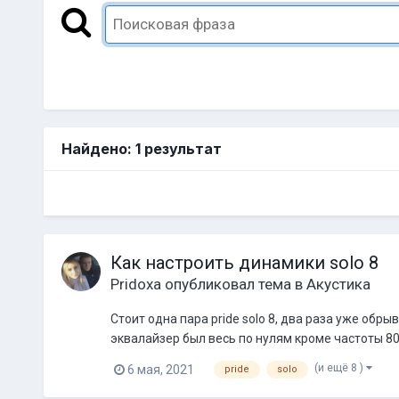
Найдено: 1 результат
Как настроить динамики solo 8
Pridoxa
опубликовал тема в
Акустика
Стоит одна пара pride solo 8, два раза уже об
эквалайзер был весь по нулям кроме частоты 80 г
(и ещё 8 )
6 мая, 2021
pride
solo