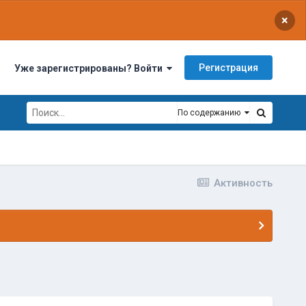
×
Регистрация
Уже зарегистрированы? Войти
По содержанию
Активность