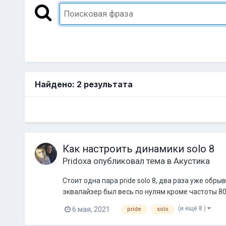
Найдено: 2 результата
Как настроить динамики solo 8
Pridoxa
опубликовал тема в
Акустика
Стоит одна пара pride solo 8, два раза уже об
эквалайзер был весь по нулям кроме частоты 80 г
(и ещё 8 )
6 мая, 2021
pride
solo