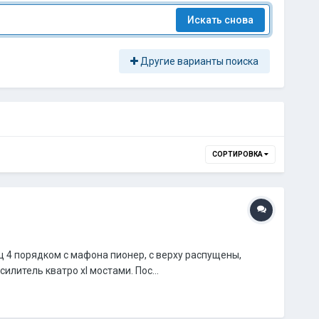
Искать снова
Другие варианты поиска
СОРТИРОВКА
ц 4 порядком с мафона пионер, с верху распущены,
илитель кватро xl мостами. Пос...